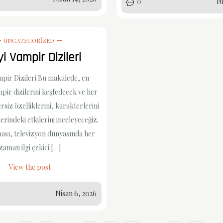
0
Ni
UNCATEGORIZED
yi Vampir Dizileri
mpir Dizileri Bu makalede, en
pir dizilerini keşfedecek ve her
rsiz özelliklerini, karakterlerini
zerindeki etkilerini inceleyeceğiz.
ası, televizyon dünyasında her
zaman ilgi çekici […]
View the post
Nisan 6, 2026