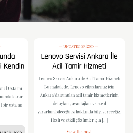
UNCATEGORIZED
munda
Lenovo Servisi Ankara İle
i Kendin
Acil Tamir Hizmeti
Lenovo Servisi Ankara ile Acil Tamir Hizmeti
Bu makalede, Lenovo cihazlarınız için
nel Usta mı
Ankara’da sunulan acil tamir hizmetlerinin
umunda karar
detayları, avantajları ve nasıl
l bir usta mı
yararlanabileceğiniz hakkında bilgi vereceğiz.
Hızlı ve etkili çözümler için […]
View the post
san 28, 2026