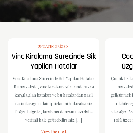
UNCATEGORIZED
Vinc Kiralama Surecinde Sik
Coc
Yapilan Hatalar
Ozg
Vinç Kiralama Sürecinde Sık Yapılan Hatalar
Çocuk Psiko
Bu makalede, vinç kiralama sürecinde sıkça
makaled
karşılaşılan hataları ve bu hatalardan nasıl
geliştirmek 
kaçınılacağına dair ipuçlarını bulacaksınız.
olabilece
Doğru bilgiyle, kiralama deneyiminizi daha
alacağız. A
verimli hale getirebilirsiniz. […]
rolü üzeri
View the post