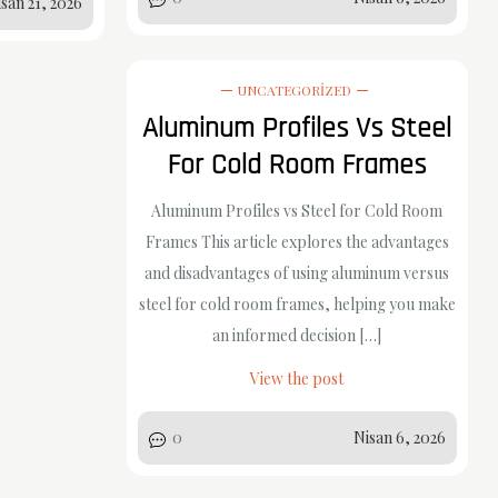
san 21, 2026
UNCATEGORIZED
Aluminum Profiles Vs Steel
For Cold Room Frames
Aluminum Profiles vs Steel for Cold Room
Frames This article explores the advantages
and disadvantages of using aluminum versus
steel for cold room frames, helping you make
an informed decision […]
View the post
0
Nisan 6, 2026