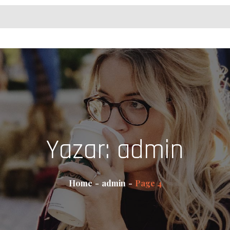
Yazar:
admin
Home
admin
Page 4