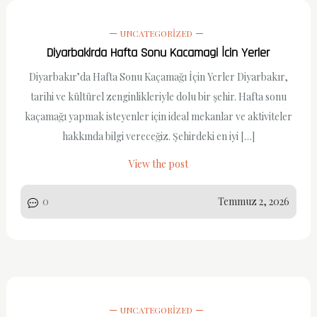
UNCATEGORIZED
Diyarbakirda Hafta Sonu Kacamagi İcin Yerler
Diyarbakır’da Hafta Sonu Kaçamağı İçin Yerler Diyarbakır,
tarihi ve kültürel zenginlikleriyle dolu bir şehir. Hafta sonu
kaçamağı yapmak isteyenler için ideal mekanlar ve aktiviteler
hakkında bilgi vereceğiz. Şehirdeki en iyi […]
View the post
0
Temmuz 2, 2026
UNCATEGORIZED