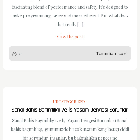
fascinating blend of performance and safety. It’s designed to
make programming easier and more efficient. But what does
that really […]
View the post
0
Temmuz 1, 2026
UNCATEGORIZED
Sanal Bahis Bagimliligi Ve İs Yasam Dengesi Sorunlari
Sanal Bahis Bağımlılığı ve İş-Yaşam Dengesi Sorunları Sanal
bahis bağımlılığı, günümüzde birçok insanın karşılaştığı ciddi
bir sorundur. İnsanlar, bu bağımlılığın pençesine