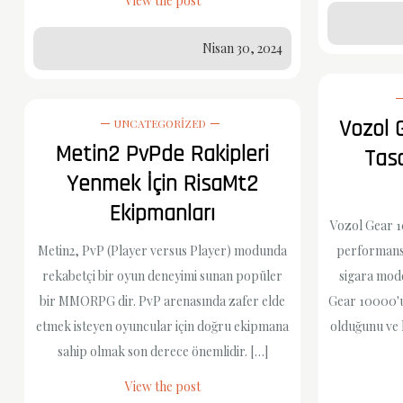
View the post
Nisan 30, 2024
Vozol 
UNCATEGORIZED
Metin2 PvPde Rakipleri
Tas
Yenmek İçin RisaMt2
Ekipmanları
Vozol Gear 10
Metin2, PvP (Player versus Player) modunda
performansı
rekabetçi bir oyun deneyimi sunan popüler
sigara mode
bir MMORPG dir. PvP arenasında zafer elde
Gear 10000'u
etmek isteyen oyuncular için doğru ekipmana
olduğunu ve k
sahip olmak son derece önemlidir. […]
View the post