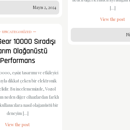
Mayıs 2, 2024
[…]
View the post
UNCATEGORIZED
Ni
Gear 10000 Sıradışı
arım Olağanüstü
Performans
000, eşsiz tasarımı ve etkileyici
yla dikkat çeken bir elektronik
lidir. Bu incelememizde, Vozol
n neden diğer cihazlardan farklı
ullanıcılara nasıl olağanüstü bir
deneyim […]
View the post