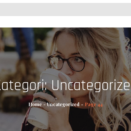
ategori:
Uncategoriz
Home
Uncategorized
Page 44