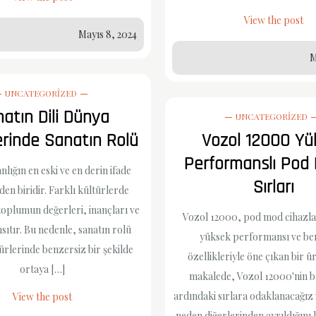
View the post
Mayıs 8, 2024
M
UNCATEGORIZED
atın Dili Dünya
UNCATEGORIZED
erinde Sanatın Rolü
Vozol 12000 Yü
Performanslı Pod
nlığın en eski ve en derin ifade
Sırları
den biridir. Farklı kültürlerde
, toplumun değerleri, inançları ve
Vozol 12000, pod mod cihazla
nsıtır. Bu nedenle, sanatın rolü
yüksek performansı ve be
ürlerinde benzersiz bir şekilde
özellikleriyle öne çıkan bir 
ortaya […]
makalede, Vozol 12000'nin b
ardındaki sırlara odaklanacağız
View the post
neden diğerlerinden ayrıldığını 