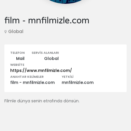
film - mnfilmizle.com
Global
TELEFON
SERVIS ALANLARI
Mail
Global
WEBSITE
https://www.mnfilmizle.com/
ANAHTAR KELIMELER
YETKILI
film - mnfilmizle.com
mnfilmizle.com
Filmle dünya senin etrafında dönsün.