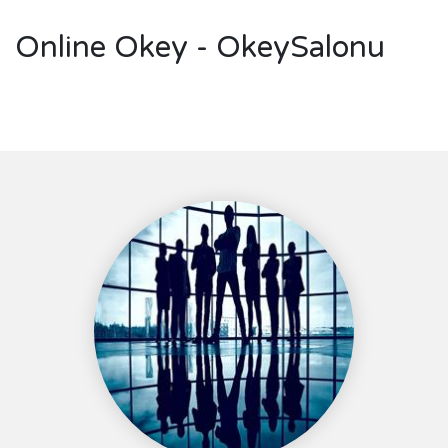
Online Okey - OkeySalonu