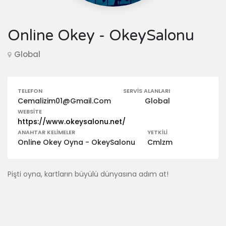
Online Okey - OkeySalonu
Global
TELEFON
SERVIS ALANLARI
Cemalizim01@Gmail.Com
Global
WEBSITE
https://www.okeysalonu.net/
ANAHTAR KELIMELER
YETKILI
Online Okey Oyna - OkeySalonu
Cmlzm
Pişti oyna, kartların büyülü dünyasına adım at!