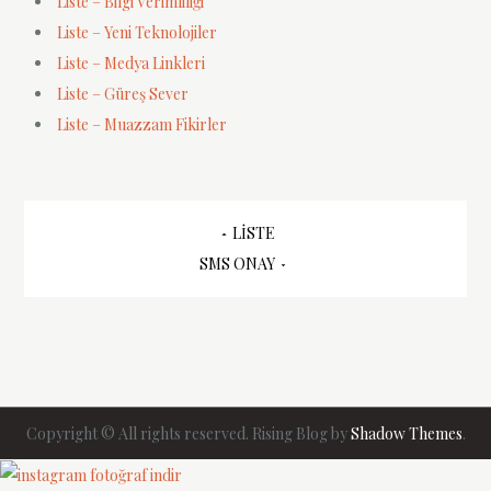
Liste – Bilgi Verimliliği
Liste – Yeni Teknolojiler
Liste – Medya Linkleri
Liste – Güreş Sever
Liste – Muazzam Fikirler
Yazı
LISTE
SMS ONAY
gezinmesi
Copyright © All rights reserved. Rising Blog by
Shadow Themes
.