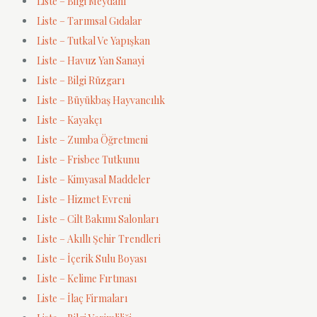
Liste – Bilgi Meydanı
Liste – Tarımsal Gıdalar
Liste – Tutkal Ve Yapışkan
Liste – Havuz Yan Sanayi
Liste – Bilgi Rüzgarı
Liste – Büyükbaş Hayvancılık
Liste – Kayakçı
Liste – Zumba Öğretmeni
Liste – Frisbee Tutkunu
Liste – Kimyasal Maddeler
Liste – Hizmet Evreni
Liste – Cilt Bakımı Salonları
Liste – Akıllı Şehir Trendleri
Liste – İçerik Sulu Boyası
Liste – Kelime Fırtınası
Liste – İlaç Firmaları