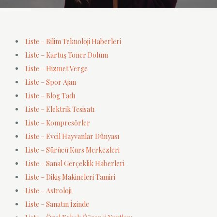
Liste – Bilim Teknoloji Haberleri
Liste – Kartuş Toner Dolum
Liste – Hizmet Verge
Liste – Spor Ajan
Liste – Blog Tadı
Liste – Elektrik Tesisatı
Liste – Kompresörler
Liste – Evcil Hayvanlar Dünyası
Liste – Sürücü Kurs Merkezleri
Liste – Sanal Gerçeklik Haberleri
Liste – Dikiş Makineleri Tamiri
Liste – Astroloji
Liste – Sanatın İzinde