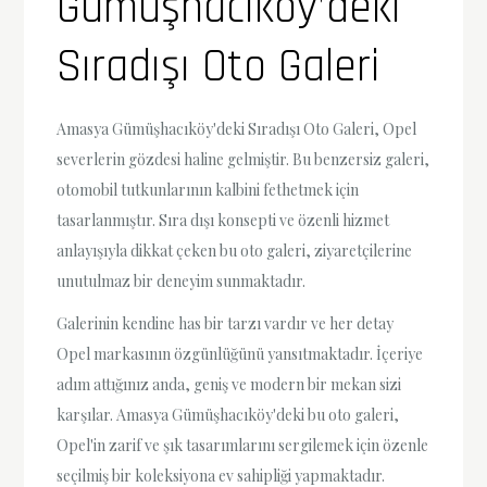
Gümüşhacıköy’deki
Sıradışı Oto Galeri
Amasya Gümüşhacıköy'deki Sıradışı Oto Galeri, Opel
severlerin gözdesi haline gelmiştir. Bu benzersiz galeri,
otomobil tutkunlarının kalbini fethetmek için
tasarlanmıştır. Sıra dışı konsepti ve özenli hizmet
anlayışıyla dikkat çeken bu oto galeri, ziyaretçilerine
unutulmaz bir deneyim sunmaktadır.
Galerinin kendine has bir tarzı vardır ve her detay
Opel markasının özgünlüğünü yansıtmaktadır. İçeriye
adım attığınız anda, geniş ve modern bir mekan sizi
karşılar. Amasya Gümüşhacıköy'deki bu oto galeri,
Opel'in zarif ve şık tasarımlarını sergilemek için özenle
seçilmiş bir koleksiyona ev sahipliği yapmaktadır.