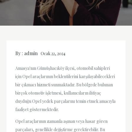
By :
admin
Ocak 22, 2024
Amasya'nın Gümüşhacıköy ilçesi, otomobil sahipleri
için Opel araçlarının beklentilerini karşılayabilecekleri
bir çıkmacı hizmeti sunmaktadır. Bu bölgede bulunan
birçok otomotiv işletmesi, kullanıcıların ihtiyaç
duyduğu Opel yedek parçalarını temin etmek amacıyla
faaliyet göstermektedir.
Opel araçlarının zamanla aşınan veya hasar gören
parçaları, genellikle değiştirme gerektirebilir. Bu