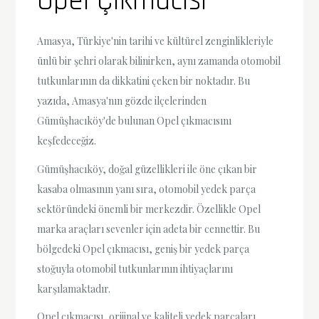
Opel Çıkmacısı
Amasya, Türkiye'nin tarihi ve kültürel zenginlikleriyle
ünlü bir şehri olarak bilinirken, aynı zamanda otomobil
tutkunlarının da dikkatini çeken bir noktadır. Bu
yazıda, Amasya'nın gözde ilçelerinden
Gümüşhacıköy'de bulunan Opel çıkmacısını
keşfedeceğiz.
Gümüşhacıköy, doğal güzellikleri ile öne çıkan bir
kasaba olmasının yanı sıra, otomobil yedek parça
sektöründeki önemli bir merkezdir. Özellikle Opel
marka araçları sevenler için adeta bir cennettir. Bu
bölgedeki Opel çıkmacısı, geniş bir yedek parça
stoğuyla otomobil tutkunlarının ihtiyaçlarını
karşılamaktadır.
Opel çıkmacısı, orijinal ve kaliteli yedek parçaları