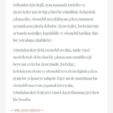
tutkunları için değil, aynı zamanda turistler ve
ziyaretçiler için de ilgi çekici bir etkinliktir. Bölgedeki
çıkmacılar, otomobil meraklılarını çeken tamamen
ayrıntılı parçalarla doludur. Ziyaretçiler, bu benzersiz
ortamda nostaljiye kapılabilir ve otomobil tarihine dair
bir yolculuğa çıkabilirler.
Gümüşhacıköy'deki otomobil avcılığı, nadir Opel
modelleriyle dolu olan bir çıkmacının sunabileceği
heyecan verici bir deneyimdir. Bu bölge,
koleksiyonerlerin ve otomobil severlerin ilgisini çeken
geniş bir yelpazeye sahiptir. Eğer siz de unutulmaz bir
otomobil macerası yaşamak isterseniz,
Gümüşhacıköy'ü ziyaret etmek kaçırılmaması gereken
bir fırsattır.
UNCATEGORIZED