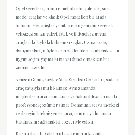
Opel severler için bir cennet olan bu galeride, son
model araçlar ve klasik Opel modelleri bir arada
bulunur. Her müşteriye hitap eden geniş bir seçenek
yelpazesi sunan galeri, istek ve ihtiyaçlara uygun
araçları kolaylıkla bulmanızı sağlar. Uzman satış
danışmanları, müşterilerin beklentilerini anlamak ve en
uygun seçimi yapmalarına yardımcı olmak için her
zaman hazırdır.
Amasya Gümüşhacıköy'deki Sıradışı Oto Galeri, sadece
araç satışıyla sınırlı kalmaz. Aynı zamanda
müşterilerin araçlarını tamir ve bakım ihtiyaçlarına da
profesyonel çözümler sunar. Donanımlı servis merkezi
ve deneyimli teknisyenler, araçların en iyi durumda
tutulmasını sağlamak için özveriyle çalışır.
Bu sıra dışı oto galerinin başarısının arkasında,