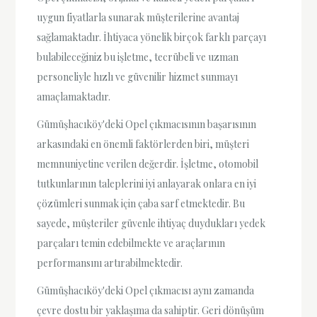
uygun fiyatlarla sunarak müşterilerine avantaj
sağlamaktadır. İhtiyaca yönelik birçok farklı parçayı
bulabileceğiniz bu işletme, tecrübeli ve uzman
personeliyle hızlı ve güvenilir hizmet sunmayı
amaçlamaktadır.
Gümüşhacıköy'deki Opel çıkmacısının başarısının
arkasındaki en önemli faktörlerden biri, müşteri
memnuniyetine verilen değerdir. İşletme, otomobil
tutkunlarının taleplerini iyi anlayarak onlara en iyi
çözümleri sunmak için çaba sarf etmektedir. Bu
sayede, müşteriler güvenle ihtiyaç duydukları yedek
parçaları temin edebilmekte ve araçlarının
performansını artırabilmektedir.
Gümüşhacıköy'deki Opel çıkmacısı aynı zamanda
çevre dostu bir yaklaşıma da sahiptir. Geri dönüşüm