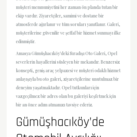
müşteri memnuniyetini her zaman ön planda tutan bir
ekip vardır. Ziyaretçiler, samimi ve dostane bir
atmosferde ağırlanır ve tüm soruları yanıtlanır. Galeri,
müşterilerine güvenilir ve şeffaf bir hizmet sunmayı ilke
edinmiştir.
Amasya Gümüşhacıköy'deki Sıradışı Oto Galeri, Opel
severlerin hayallerini süsleyen bir mekandır. Benzersiz
konsepti, geniş araç yelpazesi ve müşteri odaklı hizmet
anlayışıyla bu oto galeri, ziyaretçilerine unutulmaz bir
deneyim yaşatmaktadır. Opel tutkunları için
vazgeçilmez bir adres olan bu galeriyi keşfetmek için
bir an önce adım atmanızı tavsiye ederiz.
Gümüşhacıköy’de