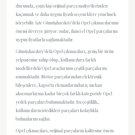
durumda, çoğu kişi orijinal parça maliyetlerinden
kaçınmak ve daha uygun fiyatlı seçeneklere yönelmek
isteyebilir. İşte Gümüşhacıköy'deki Opel çıkmacılarının
önemi devreye giriyor: onlar, ikinci el Opel parçalarını
uygun fiyatlarla sağlamaktadır.
Gümüşhacıköy'deki Opel çıkmacıları, geniş bir ürün
yelpazesine sahip olup, kullanıcılara farklı
modellerdeki Opel araçlarının çeşitli parçalarını
sunmaktadır. Motor parçalarından elektronik
bileşenlere, kaporta elemanlarından iç mekan
aksesuarlarına kadar birçok farklı kategoride Opel
yedek parçaları bulunmaktadır. Bu çeşitlilik,
kullanıcıların istedikleri parçaları kolaylıkla
bulmalarını sağlar.
Opel çıkmacıları, orijinal parçaların kalitesine önem