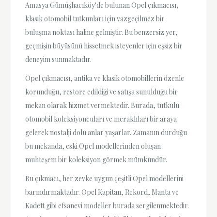
Amasya Gümüşhacıköy'de bulunan Opel çıkmacısı,
klasik otomobil tutkunları için vazgeçilmez bir
buluşma noktası haline gelmiştir. Bu benzersiz yer,
geçmişin büyüsünü hissetmek isteyenler için eşsiz bir
deneyim sunmaktadır.
Opel çıkmacısı, antika ve klasik otomobillerin özenle
korunduğu, restore edildiği ve satışa sunulduğu bir
mekan olarak hizmet vermektedir. Burada, tutkulu
otomobil koleksiyoncuları ve meraklıları bir araya
gelerek nostalji dolu anlar yaşarlar. Zamanın durduğu
bu mekanda, eski Opel modellerinden oluşan
muhteşem bir koleksiyon görmek mümkündür.
Bu çıkmacı, her zevke uygun çeşitli Opel modellerini
barındırmaktadır. Opel Kapitan, Rekord, Manta ve
Kadett gibi efsanevi modeller burada sergilenmektedir.