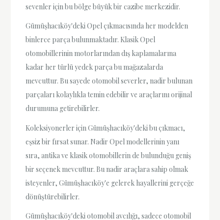
sevenler için bu bölge büyük bir cazibe merkezidir.
Gümüşhacıköy'deki Opel çıkmacısında her modelden
binlerce parça bulunmaktadır. Klasik Opel
otomobillerinin motorlarından dış kaplamalarına
kadar her türlü yedek parça bu mağazalarda
mevcuttur. Bu sayede otomobil severler, nadir bulunan
parçaları kolaylıkla temin edebilir ve araçlarını orijinal
durumuna getirebilirler.
Koleksiyonerler için Gümüşhacıköy'deki bu çıkmacı,
eşsiz bir fırsat sunar. Nadir Opel modellerinin yanı
sıra, antika ve klasik otomobillerin de bulunduğu geniş
bir seçenek mevcuttur. Bu nadir araçlara sahip olmak
isteyenler, Gümüşhacıköy'e gelerek hayallerini gerçeğe
dönüştürebilirler.
Gümüşhacıköy'deki otomobil avcılığı, sadece otomobil