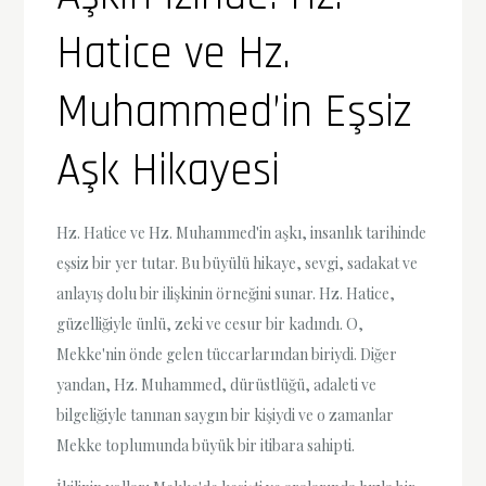
Hatice ve Hz.
Muhammed’in Eşsiz
Aşk Hikayesi
Hz. Hatice ve Hz. Muhammed'in aşkı, insanlık tarihinde
eşsiz bir yer tutar. Bu büyülü hikaye, sevgi, sadakat ve
anlayış dolu bir ilişkinin örneğini sunar. Hz. Hatice,
güzelliğiyle ünlü, zeki ve cesur bir kadındı. O,
Mekke'nin önde gelen tüccarlarından biriydi. Diğer
yandan, Hz. Muhammed, dürüstlüğü, adaleti ve
bilgeliğiyle tanınan saygın bir kişiydi ve o zamanlar
Mekke toplumunda büyük bir itibara sahipti.