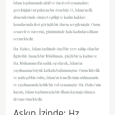
İslam toplumunda aktif ve öncü rol oynamaları
gerektiğini vurgulayan bir örnektir. O, İslam'ın ilk
dönemlerinde cinsiyet eşitliği ve kadın hakları
konularında ileri görüşlü bir duruş sergilemiştir. Onun
cesareti ve özverisi, günümüzde hala kadınlara ilham
vermektedir.
Hz. Hatice, İslam tarihinde özel bir yere sahip olan bir
figürdür. İnançlı bir Müslüman, güçlü bir iş kadını ve
Hz. Muhammed'in sadık eşi olarak, İslam'ın
yayılmasına büyük katkıda bulunmuştur. Onun liderlik
ve müteşebbis ruhu, İslam'ın temellerinin atılmasında
ve yayılmasında kritik bir rol oynamıştır. Hz. Hatice'nin
hayatı, İslam toplumu için bir ilham kaynağı olmaya
devam etmektedir.
Aşkın İzinde: Hz.