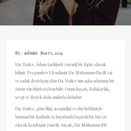
By :
admin
Mart 5, 2024
Hz. Hatice, İslam tarihinde önemli bir figür olarak
bilinir. Peygamber Efendimiz Hz. Muhammed'in ilk eşi
ve sadık destekçisi olan Hz. Hatice'nin aşka adanmış bir
ömür sürdüğü söylenebilir. Onun hayatı, fedakarlık,
sevgi ve destek dolu anılarla doludur.
Hz. Hatice, güzelliği, zenginliği ve dürüstlüğüyle
tanınan bir kadındı. İş hayatında başarılı bir tüccar
olarak kendi işini yönetti. Ancak, Hz. Muhammed'le