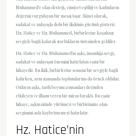
Muhammed'e olan desteği, cinsiyet eşitliği ve kadınların
değerini vurgulayan bir mesaj taşır. İkinci olarak,
sadakat ve anlayışla dolu bir ilişkinin gücünü gösterir.
Hz. Hatice ve Hz. Muhammed, birbirlerine koşulsuz
sevgiyle bağlı kalarak zorlukların üstesinden geldiler.
Hz. Hatice ve Hz. Muhammed'in aşkı, insanlığa sevgi,
sadakat ve anlayışın önemini hatırlatan eşsiz bir
hikayedir. Bu ikili, birbirlerine sonsuz bir sevgiyle bağlı
kalırken, aynı zamanda toplumlarına da örnek oldular.
Onların aşkı, tarih boyunca insanları derinden
etkileyen ve ilham veren bir miras bıraktı. Bu eşsiz
hikaye, aşkın izinde yürümeyi ve birbirimize olan
sevgimizi asla kaybetmemeyi hatırlatır.
Hz. Hatice’nin