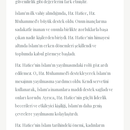
güvenilirlik gibi değerlerini fark etmiştir.
İslam'ın ilk vahiy alındığında, Hz. Hatice, Hz.
Muhammed'e büyük destek oldu. Onun inançlarına
sadakatle inanan ve onunla birlikte zorluklarla başa
çıkan nadir kişilerden biriydi. Hz. Hatice'nin himayesi
altında İslam'ın erken dönemleri şekillendi ve
toplumda kabul görmeye başladı.
Hz. Hatice'nin İslam'ın yayılmasındaki rolü göz ardı
edilemez. O, Hz. Muhammed'i destekleyerek İslam'ın
mesajının yayılmasına yardımcı oldu. Kendi servetini
kullanarak, İslam'a inananlara maddi destek sağladı ve
onları korudu. Ayrıca, Hz. Hatice'nin güçlü liderlik
becerileri ve etkileyici kişiliği, İslam'ın daha geniş
çevrelere yayılmasını kolaylaştırdı.
Hz. Hatice'nin İslam tarihindeki önemi, kadınların