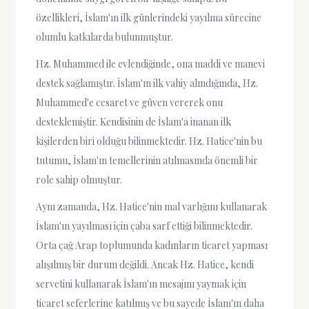
özellikleri, İslam'ın ilk günlerindeki yayılma sürecine
olumlu katkılarda bulunmuştur.
Hz. Muhammed ile evlendiğinde, ona maddi ve manevi
destek sağlamıştır. İslam'ın ilk vahiy alındığında, Hz.
Muhammed'e cesaret ve güven vererek onu
desteklemiştir. Kendisinin de İslam'a inanan ilk
kişilerden biri olduğu bilinmektedir. Hz. Hatice'nin bu
tutumu, İslam'ın temellerinin atılmasında önemli bir
role sahip olmuştur.
Aynı zamanda, Hz. Hatice'nin mal varlığını kullanarak
İslam'ın yayılması için çaba sarf ettiği bilinmektedir.
Orta çağ Arap toplumunda kadınların ticaret yapması
alışılmış bir durum değildi. Ancak Hz. Hatice, kendi
servetini kullanarak İslam'ın mesajını yaymak için
ticaret seferlerine katılmış ve bu sayede İslam'ın daha