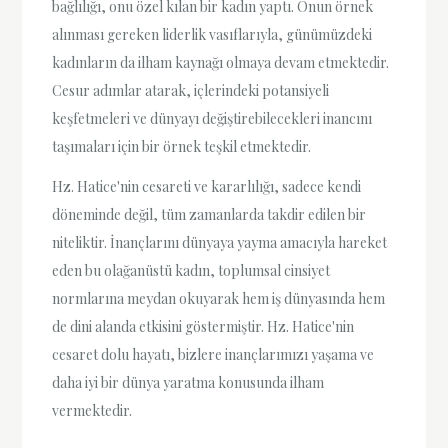
bağlılığı, onu özel kılan bir kadın yaptı. Onun örnek
alınması gereken liderlik vasıflarıyla, günümüzdeki
kadınların da ilham kaynağı olmaya devam etmektedir.
Cesur adımlar atarak, içlerindeki potansiyeli
keşfetmeleri ve dünyayı değiştirebilecekleri inancını
taşımaları için bir örnek teşkil etmektedir.
Hz. Hatice'nin cesareti ve kararlılığı, sadece kendi
döneminde değil, tüm zamanlarda takdir edilen bir
niteliktir. İnançlarını dünyaya yayma amacıyla hareket
eden bu olağanüstü kadın, toplumsal cinsiyet
normlarına meydan okuyarak hem iş dünyasında hem
de dini alanda etkisini göstermiştir. Hz. Hatice'nin
cesaret dolu hayatı, bizlere inançlarımızı yaşama ve
daha iyi bir dünya yaratma konusunda ilham
vermektedir.