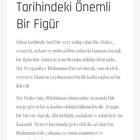
Tarihindeki Önemli
Bir Figür
İslam tarihinde özel bir yere sahip olan Hz. Hatice,
cesareti, zekası ve müteşebbis ruhuyla tanınan önemli
bir figürdür. İslam'ın temellerinin atıldığı dönemde,
Hz. Peygamber Muhammed'in eşi olarak, ona destek
veren ve İslam'ın yayılmasına büyük katkı sağlayan bir
liderdi.
Hz. Hatice'nin, Müslüman olmayanlar arasında bile
saygı gören bir iş kadını olduğu bilinmektedir. Zengin
bir tüccar olarak, dürüstlüğü, sadakati ve adaletiyle ün
kazandı. Ticaret hayatında gelecekteki eşi olan Hz.
Muhammed ile çalışmış ve onun samimiyet ve