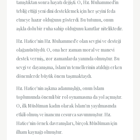
tanıştıktan sonra hayatı değişti. O, Hz. Muhammed'in
tebliğ ettiği yeni dini desteklemek için her şeyini feda
etmeye hazır olduğunu gösterdi. Bu tutumu, onun
aşkla dolu bir ruha sahip olduğunu kanıtlar niteliktedir.
Hz. Hatice'nin Hz. Muhammed'e olan sevgisi ve desteği
olağanüstüydü. O, ona her zaman moral ve manevi
destek vermiş, zor zamanlarda yanında olmuştur. Bu
sevgi ve dayanışma, İslam'ın temellerinin atıldığı erken
dönemlerde büyük önem taşımaktaydı.
Hz. Hatice'nin aşkına adanmışlığı, onun İslam
toplumunda önemli bir rol oynamasına da yol açmıştır.
O, ilk Müslüman kadın olarak İslam'ın yayılmasında
etkili olmuş ve inancını cesurca savunmuştur. Hz.
Hatice'nin örnek davranışları, birçok Müslüman için
ilham kaynağı olmuştur.