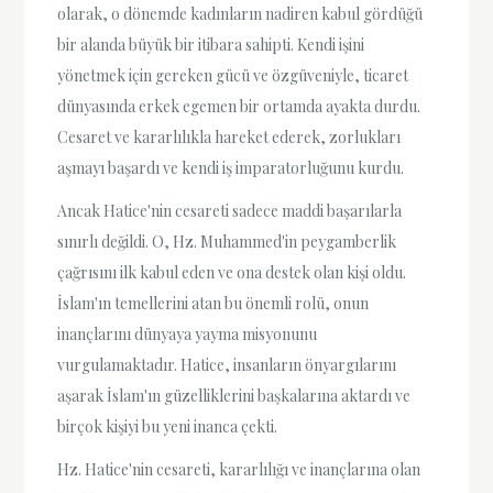
olarak, o dönemde kadınların nadiren kabul gördüğü
bir alanda büyük bir itibara sahipti. Kendi işini
yönetmek için gereken gücü ve özgüveniyle, ticaret
dünyasında erkek egemen bir ortamda ayakta durdu.
Cesaret ve kararlılıkla hareket ederek, zorlukları
aşmayı başardı ve kendi iş imparatorluğunu kurdu.
Ancak Hatice'nin cesareti sadece maddi başarılarla
sınırlı değildi. O, Hz. Muhammed'in peygamberlik
çağrısını ilk kabul eden ve ona destek olan kişi oldu.
İslam'ın temellerini atan bu önemli rolü, onun
inançlarını dünyaya yayma misyonunu
vurgulamaktadır. Hatice, insanların önyargılarını
aşarak İslam'ın güzelliklerini başkalarına aktardı ve
birçok kişiyi bu yeni inanca çekti.
Hz. Hatice'nin cesareti, kararlılığı ve inançlarına olan