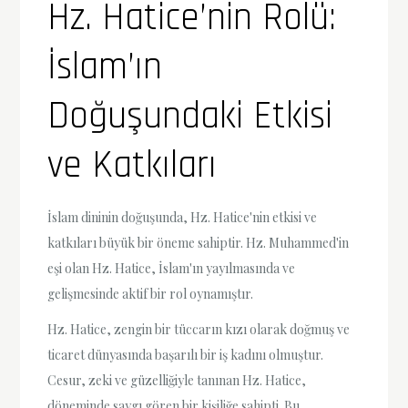
Hz. Hatice’nin Rolü:
İslam’ın
Doğuşundaki Etkisi
ve Katkıları
İslam dininin doğuşunda, Hz. Hatice'nin etkisi ve
katkıları büyük bir öneme sahiptir. Hz. Muhammed'in
eşi olan Hz. Hatice, İslam'ın yayılmasında ve
gelişmesinde aktif bir rol oynamıştır.
Hz. Hatice, zengin bir tüccarın kızı olarak doğmuş ve
ticaret dünyasında başarılı bir iş kadını olmuştur.
Cesur, zeki ve güzelliğiyle tanınan Hz. Hatice,
döneminde saygı gören bir kişiliğe sahipti. Bu