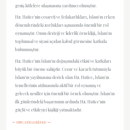
geniş kitlelere ulaşmasına yardımcı olmuştur.
Hz. Hatice'nin cesareti ve fedakarlıkları, İslam'ın erken
dönemlerindeki zorlukları aşmasında önemli bir rol
oynamıştır. Onun desteği ve liderlik örnekliği, İslam'ın
toplumsal ve siyasi açıdan kabul görmesine katkıda
bulunmuştur.
Hz. Hatice'nin İslam'ın doğuşundaki etkisi ve katkıları
büyük bir öneme sahiptir. Cesur ve kararlı tutumuyla
İslam'ın yayılmasına destek olan Hz. Hatice, İslam'ın
temellerinin atılmasında aktif bir rol oynamış ve
gelecek nesiller için önemli bir örnek olmuştur. İslam'ın
ilk günlerindeki başarısının ardında Hz. Hatice'nin
güçlü ve etkileyici kişiliği yatmaktadır.
UNCATEGORIZED