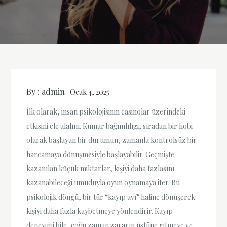
By :
admin
Ocak 4, 2025
İlk olarak, insan psikolojisinin casinolar üzerindeki
etkisini ele alalım. Kumar bağımlılığı, sıradan bir hobi
olarak başlayan bir durumun, zamanla kontrolsüz bir
harcamaya dönüşmesiyle başlayabilir. Geçmişte
kazanılan küçük miktarlar, kişiyi daha fazlasını
kazanabileceği umuduyla oyun oynamaya iter. Bu
psikolojik döngü, bir tür “kayıp avı” haline dönüşerek
kişiyi daha fazla kaybetmeye yönlendirir. Kayıp
deneyimi bile, çoğu zaman zararın üstüne gitmeye ve