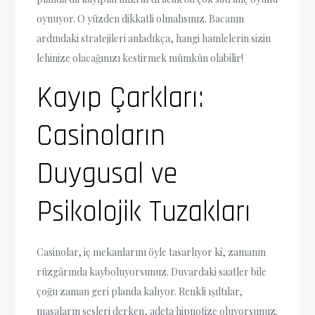
oynuyor. O yüzden dikkatli olmalısınız. Bacanın
ardındaki stratejileri anladıkça, hangi hamlelerin sizin
lehinize olacağınızı kestirmek mümkün olabilir!
Kayıp Çarkları:
Casinoların
Duygusal ve
Psikolojik Tuzakları
Casinolar, iç mekanlarını öyle tasarlıyor ki, zamanın
rüzgârında kayboluyorsunuz. Duvardaki saatler bile
çoğu zaman geri planda kalıyor. Renkli ışıltılar,
masaların sesleri derken, adeta hipnotize oluyorsunuz.