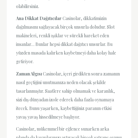
olabilirsiniz.
Ana Dikkat Dağıtıcılar
Casinolar, dikkatimizin
dağılmasını sağlayacak birçok unsurla doludur. Slot
makineleri, renkli ışıklar ve sürekli hareket eden
insanlar… Bunlar hepsi dikkat dağıtıcı unsurlar. Bu
yüzden masada kalırken kaybetmeyi daha kolay hale
getiriyor.
Zaman Algısı
Casinolar, içeri girdikten sonra zamanın
nasıl geçtiğini unutmanıza neden olacak şekilde
tasarlanmıştır. Saatlere sahip olmamak ve karanlık,
sizi dış dünyadan izole ederek daha fazla oynamaya
itecek. Bunu yaşarken, kaybettiğiniz paranın etkisi
yavaş yavaş hissedilmeye başlıyor.
Casinolar, mükemmel bir eğlence sunarken arka
planda da kayıplarınızı artıracak birçok satranç oyunu