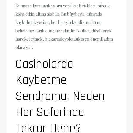
Kumarın karmaşık yapısı ve yüksek riskleri, birçok
kişiyi etkisi altına alabilir. Bu büyüleyici dünyada
kaybolmak yerine, her bireyin kendi sınırlarını
belirlemesi kritik öneme sahiptir. Akıllıca düşünerek
hareket etmek, bu karışık yolculukta en önemli adım
olacaktır.
Casinolarda
Kaybetme
Sendromu: Neden
Her Seferinde
Tekrar Dene?