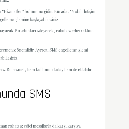
siniz.
an “Hizmetler” bölümüne gidin. Burada, “Mobil İletişim
lleme işlemine başlayabilirsiniz.
ayacak. Bu adımları izleyerek, rahatsız edici reklam
geçmeniz önemlidir. Ayrıca, SMS engelleme işlemi
bilirsiniz.
iz. Bu hizmet, hem kullanımı kolay hem de etkilidir.
ormunda SMS
man rahatsız edici mesajlarla da karşı karşıya