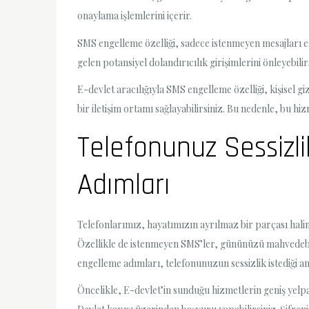
onaylama işlemlerini içerir.
SMS engelleme özelliği, sadece istenmeyen mesajları e
gelen potansiyel dolandırıcılık girişimlerini önleyebilir
E-devlet aracılığıyla SMS engelleme özelliği, kişisel gi
bir iletişim ortamı sağlayabilirsiniz. Bu nedenle, bu hiz
Telefonunuz Sessizl
Adımları
Telefonlarımız, hayatımızın ayrılmaz bir parçası hali
Özellikle de istenmeyen SMS’ler, gününüzü mahvedebil
engelleme adımları, telefonunuzun sessizlik istediği anl
Öncelikle, E-devlet’in sunduğu hizmetlerin geniş yelpa