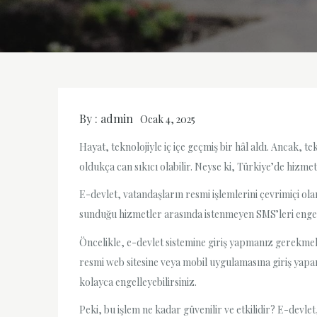
By :
admin
Ocak 4, 2025
Hayat, teknolojiyle iç içe geçmiş bir hâl aldı. Ancak, 
oldukça can sıkıcı olabilir. Neyse ki, Türkiye’de hizme
E-devlet, vatandaşların resmi işlemlerini çevrimiçi ola
sunduğu hizmetler arasında istenmeyen SMS’leri engell
Öncelikle, e-devlet sistemine giriş yapmanız gerekmekt
resmi web sitesine veya mobil uygulamasına giriş yapar
kolayca engelleyebilirsiniz.
Peki, bu işlem ne kadar güvenilir ve etkilidir? E-devl