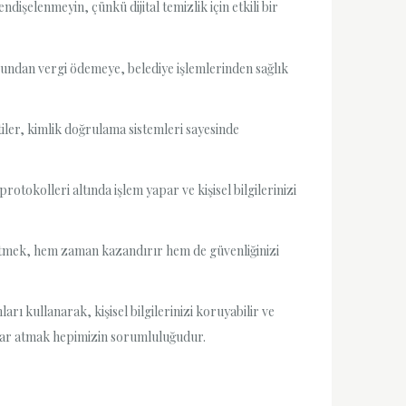
işelenmeyin, çünkü dijital temizlik için etkili bir
sundan vergi ödemeye, belediye işlemlerinden sağlık
tiler, kimlik doğrulama sistemleri sayesinde
otokolleri altında işlem yapar ve kişisel bilgilerinizi
halletmek, hem zaman kazandırır hem de güvenliğinizi
arı kullanarak, kişisel bilgilerinizi koruyabilir ve
ımlar atmak hepimizin sorumluluğudur.