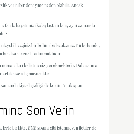
ızlık verici bir deneyime neden olabilir. Ancak
zmetlerle hayatımızı kolaylaştırırken, aynı zamanda
lır?
üzenleyebileceğiniz bir bölüm bulacaksınız. Bu bölümde,
in bir dizi seçenek bulunmaktadır.
eya numaraları belirtmeniz gerekmektedir. Daha sonra,
r artık size ulaşmayacaktır.
amanda kişisel gizliliği de korur. Artık spam
amına Son Verin
lerle birlikte, SMS spamı gibi istenmeyen iletiler de