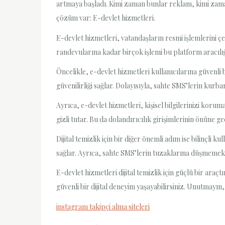
artmaya başladı. Kimi zaman bunlar reklam, kimi zaman s
çözüm var: E-devlet hizmetleri.
E-devlet hizmetleri, vatandaşların resmi işlemlerini 
randevularına kadar birçok işlemi bu platform aracılığ
Öncelikle, e-devlet hizmetleri kullanıcılarına güvenli 
güvenilirliği sağlar. Dolayısıyla, sahte SMS’lerin kurb
Ayrıca, e-devlet hizmetleri, kişisel bilgilerinizi korum
gizli tutar. Bu da dolandırıcılık girişimlerinin önüne ge
Dijital temizlik için bir diğer önemli adım ise bilinçli
sağlar. Ayrıca, sahte SMS’lerin tuzaklarına düşmemek 
E-devlet hizmetleri dijital temizlik için güçlü bir araçt
güvenli bir dijital deneyim yaşayabilirsiniz. Unutmayı
instagram takipçi alma siteleri