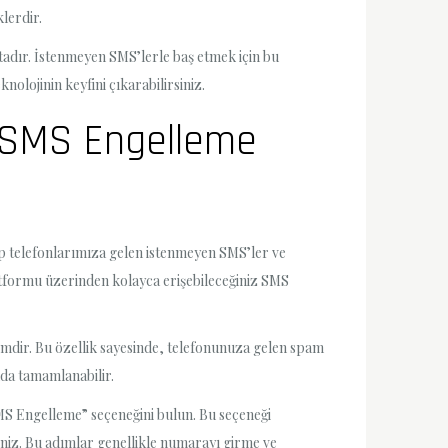
lerdir.
tadır. İstenmeyen SMS’lerle baş etmek için bu
olojinin keyfini çıkarabilirsiniz.
yla SMS Engelleme
cep telefonlarımıza gelen istenmeyen SMS’ler ve
platformu üzerinden kolayca erişebileceğiniz SMS
temdir. Bu özellik sayesinde, telefonunuza gelen spam
mda tamamlanabilir.
MS Engelleme” seçeneğini bulun. Bu seçeneği
iniz. Bu adımlar genellikle numarayı girme ve