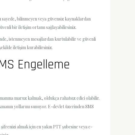
bu sayede, bilinmeyen veya güvensiz kaynaklardan
venli bir iletişim ortamı sağlayabilirsiniz.
esinde, istenmeyen mesajlardan kurtulabilir ve güvenli
kilde iletişim kurabilirsiniz.
 SMS Engelleme
manına maruz kalmak, oldukça rahatsız edici olabilir.
ıkmanın yollarını sunuyor. E-devlet üzerinden SMS
 şifrenizi almak için en yakın PTT şubesine veya e-