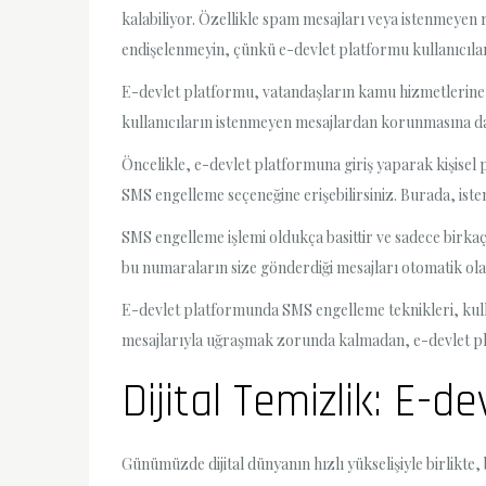
kalabiliyor. Özellikle spam mesajları veya istenmeyen re
endişelenmeyin, çünkü e-devlet platformu kullanıcılar
E-devlet platformu, vatandaşların kamu hizmetlerine er
kullanıcıların istenmeyen mesajlardan korunmasına da
Öncelikle, e-devlet platformuna giriş yaparak kişisel 
SMS engelleme seçeneğine erişebilirsiniz. Burada, iste
SMS engelleme işlemi oldukça basittir ve sadece birka
bu numaraların size gönderdiği mesajları otomatik olar
E-devlet platformunda SMS engelleme teknikleri, kulla
mesajlarıyla uğraşmak zorunda kalmadan, e-devlet pl
Dijital Temizlik: E-
Günümüzde dijital dünyanın hızlı yükselişiyle birlikte,