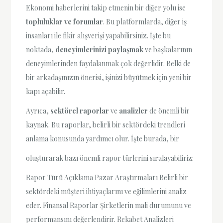
Ekonomi haberlerini takip etmenin bir diğer yolu ise
topluluklar ve forumlar
. Bu platformlarda, diğer iş
insanları ile fikir alışverişi yapabilirsiniz. İşte bu
noktada,
deneyimlerinizi paylaşmak
ve başkalarının
deneyimlerinden faydalanmak çok değerlidir. Belki de
bir arkadaşınızın önerisi, işinizi büyütmek için yeni bir
kapı açabilir.
Ayrıca,
sektörel raporlar
ve
analizler
de önemli bir
kaynak. Bu raporlar, belirli bir sektördeki trendleri
anlama konusunda yardımcı olur. İşte burada, bir
oluşturarak bazı önemli rapor türlerini sıralayabiliriz:
Rapor Türü Açıklama Pazar Araştırmaları Belirli bir
sektördeki müşteri ihtiyaçlarını ve eğilimlerini analiz
eder. Finansal Raporlar Şirketlerin mali durumunu ve
performansını değerlendirir. Rekabet Analizleri