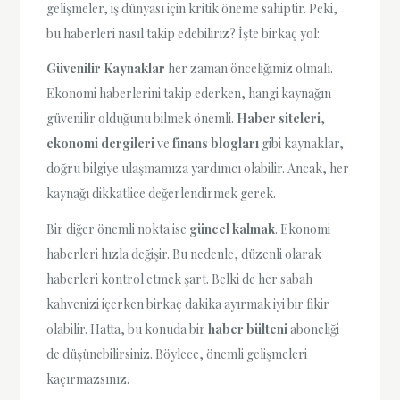
gelişmeler, iş dünyası için kritik öneme sahiptir. Peki,
bu haberleri nasıl takip edebiliriz? İşte birkaç yol:
Güvenilir Kaynaklar
her zaman önceliğimiz olmalı.
Ekonomi haberlerini takip ederken, hangi kaynağın
güvenilir olduğunu bilmek önemli.
Haber siteleri
,
ekonomi dergileri
ve
finans blogları
gibi kaynaklar,
doğru bilgiye ulaşmamıza yardımcı olabilir. Ancak, her
kaynağı dikkatlice değerlendirmek gerek.
Bir diğer önemli nokta ise
güncel kalmak
. Ekonomi
haberleri hızla değişir. Bu nedenle, düzenli olarak
haberleri kontrol etmek şart. Belki de her sabah
kahvenizi içerken birkaç dakika ayırmak iyi bir fikir
olabilir. Hatta, bu konuda bir
haber bülteni
aboneliği
de düşünebilirsiniz. Böylece, önemli gelişmeleri
kaçırmazsınız.