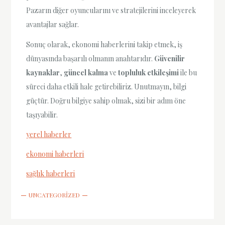
Pazarın diğer oyuncularını ve stratejilerini inceleyerek
avantajlar sağlar.
Sonuç olarak, ekonomi haberlerini takip etmek, iş
dünyasında başarılı olmanın anahtarıdır.
Güvenilir
kaynaklar
,
güncel kalma
ve
topluluk etkileşimi
ile bu
süreci daha etkili hale getirebiliriz. Unutmayın, bilgi
güçtür. Doğru bilgiye sahip olmak, sizi bir adım öne
taşıyabilir.
yerel haberler
ekonomi haberleri
sağlık haberleri
UNCATEGORIZED