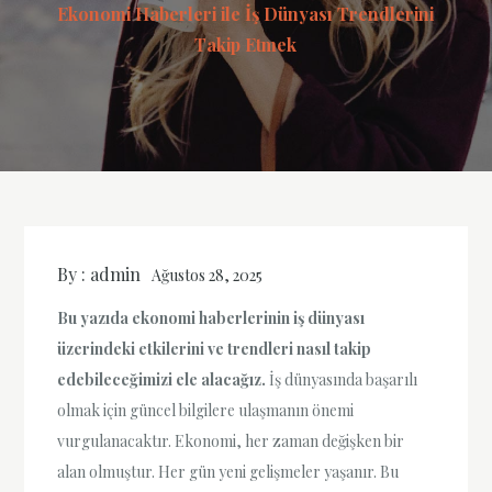
Ekonomi Haberleri ile İş Dünyası Trendlerini
Takip Etmek
By :
admin
Ağustos 28, 2025
Bu yazıda ekonomi haberlerinin iş dünyası
üzerindeki etkilerini ve trendleri nasıl takip
edebileceğimizi ele alacağız.
İş dünyasında başarılı
olmak için güncel bilgilere ulaşmanın önemi
vurgulanacaktır. Ekonomi, her zaman değişken bir
alan olmuştur. Her gün yeni gelişmeler yaşanır. Bu