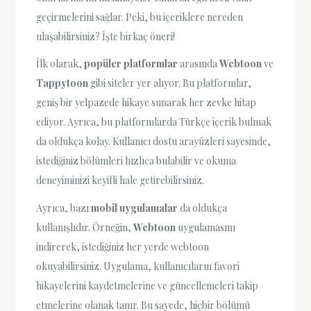
geçirmelerini sağlar. Peki, bu içeriklere nereden
ulaşabilirsiniz? İşte birkaç öneri!
İlk olarak,
popüler platformlar
arasında
Webtoon
ve
Tappytoon
gibi siteler yer alıyor. Bu platformlar,
geniş bir yelpazede hikaye sunarak her zevke hitap
ediyor. Ayrıca, bu platformlarda Türkçe içerik bulmak
da oldukça kolay. Kullanıcı dostu arayüzleri sayesinde,
istediğiniz bölümleri hızlıca bulabilir ve okuma
deneyiminizi keyifli hale getirebilirsiniz.
Ayrıca, bazı
mobil uygulamalar
da oldukça
kullanışlıdır. Örneğin,
Webtoon
uygulamasını
indirerek, istediğiniz her yerde webtoon
okuyabilirsiniz. Uygulama, kullanıcıların favori
hikayelerini kaydetmelerine ve güncellemeleri takip
etmelerine olanak tanır. Bu sayede, hiçbir bölümü