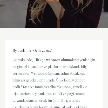
By :
admin
Ocak 4, 2026
Bu makalede,
Türkçe webtoon okumak
isteyenler için
en güncel kaynaklar ve platformlar hakkında bilgi
verilecektir. Webtoon dünyasına adım atmak için
bilmeniz gerekenler burada. Öncelikle, webtoon
nedir? Kısa bir tanım verelim: Webtoon, genellikle
dijital ortamda yayınlanan, renkli ve çizgi roman
tarzında olan bir içerik türüdür. Bu içerikler,
okurlarına farklı hikayeler sunarak eğlenceli vakit