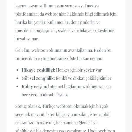
kaçırmazsınız. Bunun yanı sıra, sosyal medya
platformları da webtoonlar hakkında bilgi edinmek için
harika bir yerdir. Kullanıcılar, deneyimlerini ve
önerilerini paylaşarak, sizlere yeni hikayeler keşfetme
fırsatı sunar.
Gelelim, webtoon okumanın avantajlarına. Neden bu
tür içeriklere yönelmelisiniz? İşte birkaç neden:
Hikaye çeşitliliği:
Herkes için bir şeyler var.
Görsel zenginlik:
Renkli ve dikkat çekici çizimler.
Kolay erişim:
İnternet bağlantınız olduğu sürece
her yerden ulaşabilirsiniz.
Sonuç olarak, Türkçe webtoon okumak için birçok
seçenek mevcut. İster bilgisayarınızdan, ister mobil
cihazınızdan okuyun, her zaman eğlenceli ve
sürükleyici bir deneyim yaşayacaksınız. Hadi, webtoon