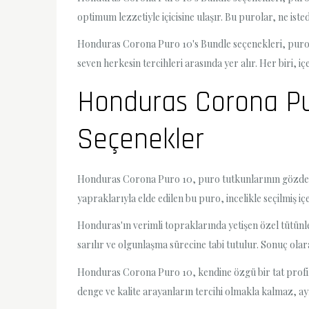
optimum lezzetiyle içicisine ulaşır. Bu purolar, ne is
Honduras Corona Puro 10's Bundle seçenekleri, puro tutk
seven herkesin tercihleri arasında yer alır. Her biri, 
Honduras Corona Pur
Seçenekler
Honduras Corona Puro 10, puro tutkunlarının gözdesi o
yapraklarıyla elde edilen bu puro, incelikle seçilmiş iç
Honduras'ın verimli topraklarında yetişen özel tütünl
sarılır ve olgunlaşma sürecine tabi tutulur. Sonuç ol
Honduras Corona Puro 10, kendine özgü bir tat profilin
denge ve kalite arayanların tercihi olmakla kalmaz, ay