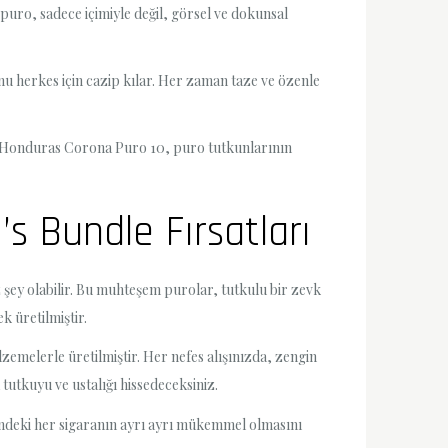
puro, sadece içimiyle değil, görsel ve dokunsal
 onu herkes için cazip kılar. Her zaman taze ve özenle
niz. Honduras Corona Puro 10, puro tutkunlarının
s Bundle Fırsatları
 şey olabilir. Bu muhteşem purolar, tutkulu bir zevk
k üretilmiştir.
emelerle üretilmiştir. Her nefes alışınızda, zengin
tutkuyu ve ustalığı hissedeceksiniz.
sindeki her sigaranın ayrı ayrı mükemmel olmasını