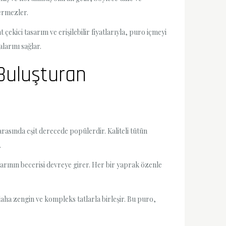
vermezler.
ekici tasarım ve erişilebilir fiyatlarıyla, puro içmeyi
larını sağlar.
 Buluşturan
asında eşit derecede popülerdir. Kaliteli tütün
.
arının becerisi devreye girer. Her bir yaprak özenle
aha zengin ve kompleks tatlarla birleşir. Bu puro,