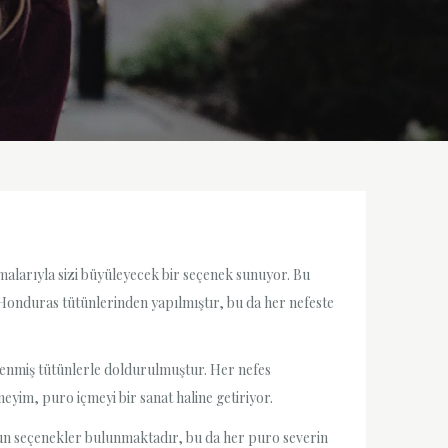
alarıyla sizi büyüleyecek bir seçenek sunuyor. Bu
i Honduras tütünlerinden yapılmıştır, bu da her nefeste
şlenmiş tütünlerle doldurulmuştur. Her nefes
eyim, puro içmeyi bir sanat haline getiriyor.
ygun seçenekler bulunmaktadır, bu da her puro severin