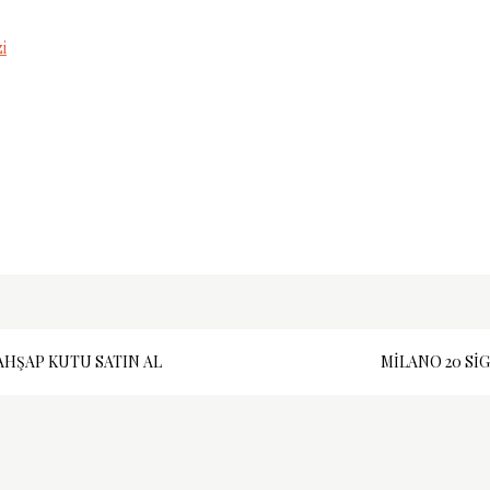
i
AHŞAP KUTU SATIN AL
MILANO 20 SI