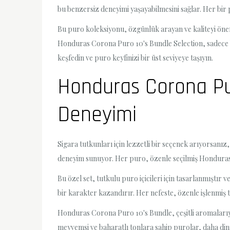
bu benzersiz deneyimi yaşayabilmesini sağlar. Her bir 
Bu puro koleksiyonu, özgünlük arayan ve kaliteyi önems
Honduras Corona Puro 10's Bundle Selection, sadece bi
keşfedin ve puro keyfinizi bir üst seviyeye taşıyın.
Honduras Corona Pur
Deneyimi
Sigara tutkunları için lezzetli bir seçenek arıyorsanız
deneyim sunuyor. Her puro, özenle seçilmiş Honduras t
Bu özel set, tutkulu puro içicileri için tasarlanmıştır 
bir karakter kazandırır. Her nefeste, özenle işlenmiş 
Honduras Corona Puro 10's Bundle, çeşitli aromalarıyla
meyvemsi ve baharatlı tonlara sahip purolar, daha dina