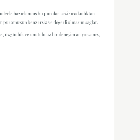
lerle hazırlanmış bu purolar, sizi sıradanlıktan
 her puromuzun benzersiz ve değerli olmasını sağlar.
lite, özgünlük ve unutulmaz bir deneyim arıyorsanız,