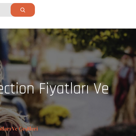
tion Fiyatları Ve
ları Ve Çeşitleri