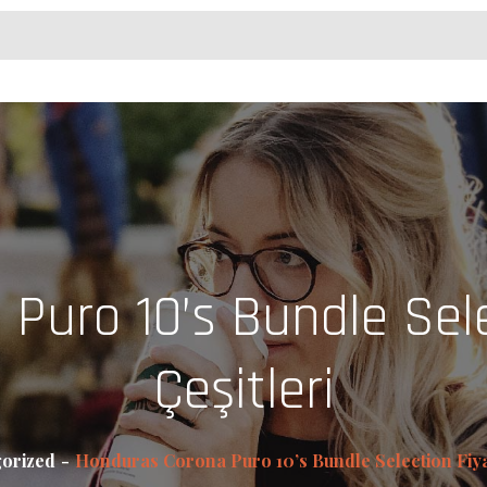
Puro 10’s Bundle Selec
Çeşitleri
orized
Honduras Corona Puro 10’s Bundle Selection Fiyat