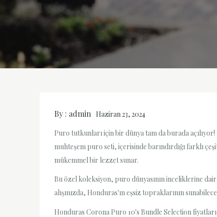
By :
admin
Haziran 23, 2024
Puro tutkunları için bir dünya tam da burada açılıyo
muhteşem puro seti, içerisinde barındırdığı farklı çeşi
mükemmel bir lezzet sunar.
Bu özel koleksiyon, puro dünyasının inceliklerine dair
alışınızda, Honduras'ın eşsiz topraklarının sunabileceğ
Honduras Corona Puro 10's Bundle Selection fiyatları,