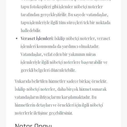
tapu fotokopileri gibi işlemler nöbetçi noterler
tarafından gerçekleştirilir. Bu sayede vatandaşlar,
tapu işlemleriyle ilgili tüm süreçleri tek bir noktada
halledebilir.
Veraset İşlemleri:
İskilip nöbetçi noterler, veraset
işlemleri konusunda da yardımcı olmaktadır.
Vatandaşlar, vefat eden bir yakınının miras
işlemleriyle ilgili nöbetçi noterlere başvurabilir ve
gerekli belgeleri düzenletebilir.
Yukarıda belirtilen hizmetler sadece birkaç örnektir.
İskilip nöbetçi noterler, daha birçok hizmet sunarak
vatandaşların ihtiyaçlarını karşılamaktadır. Bu
hizmetlerin detayları ve örnekleri için ilgili nöbetçi
noterlerle iletişime geçebilirsiniz.
Noter Onayı