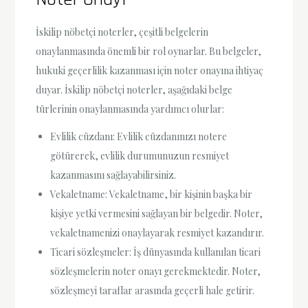
İskilip nöbetçi noterler, çeşitli belgelerin
onaylanmasında önemli bir rol oynarlar. Bu belgeler,
hukuki geçerlilik kazanması için noter onayına ihtiyaç
duyar. İskilip nöbetçi noterler, aşağıdaki belge
türlerinin onaylanmasında yardımcı olurlar:
Evlilik cüzdanı: Evlilik cüzdanınızı notere
götürerek, evlilik durumunuzun resmiyet
kazanmasını sağlayabilirsiniz.
Vekaletname: Vekaletname, bir kişinin başka bir
kişiye yetki vermesini sağlayan bir belgedir. Noter,
vekaletnamenizi onaylayarak resmiyet kazandırır.
Ticari sözleşmeler: İş dünyasında kullanılan ticari
sözleşmelerin noter onayı gerekmektedir. Noter,
sözleşmeyi taraflar arasında geçerli hale getirir.