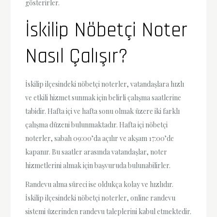
gösterirler.
İskilip Nöbetçi Noter
Nasıl Çalışır?
İskilip ilçesindeki nöbetçi noterler, vatandaşlara hızlı
ve etkili hizmet sunmak için belirli çalışma saatlerine
tabidir. Hafta içi ve hafta sonu olmak üzere iki farklı
çalışma düzeni bulunmaktadır. Hafta içi nöbetçi
noterler, sabah 09:00’da açılır ve akşam 17:00’de
kapanır. Bu saatler arasında vatandaşlar, noter
hizmetlerini almak için başvuruda bulunabilirler.
Randevu alma süreci ise oldukça kolay ve hızlıdır.
İskilip ilçesindeki nöbetçi noterler, online randevu
sistemi üzerinden randevu taleplerini kabul etmektedir.