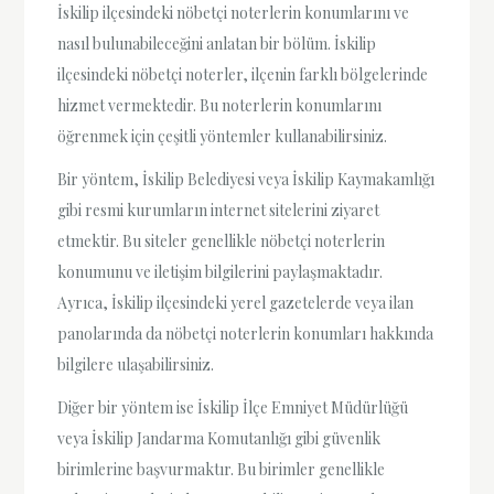
İskilip ilçesindeki nöbetçi noterlerin konumlarını ve
nasıl bulunabileceğini anlatan bir bölüm. İskilip
ilçesindeki nöbetçi noterler, ilçenin farklı bölgelerinde
hizmet vermektedir. Bu noterlerin konumlarını
öğrenmek için çeşitli yöntemler kullanabilirsiniz.
Bir yöntem, İskilip Belediyesi veya İskilip Kaymakamlığı
gibi resmi kurumların internet sitelerini ziyaret
etmektir. Bu siteler genellikle nöbetçi noterlerin
konumunu ve iletişim bilgilerini paylaşmaktadır.
Ayrıca, İskilip ilçesindeki yerel gazetelerde veya ilan
panolarında da nöbetçi noterlerin konumları hakkında
bilgilere ulaşabilirsiniz.
Diğer bir yöntem ise İskilip İlçe Emniyet Müdürlüğü
veya İskilip Jandarma Komutanlığı gibi güvenlik
birimlerine başvurmaktır. Bu birimler genellikle