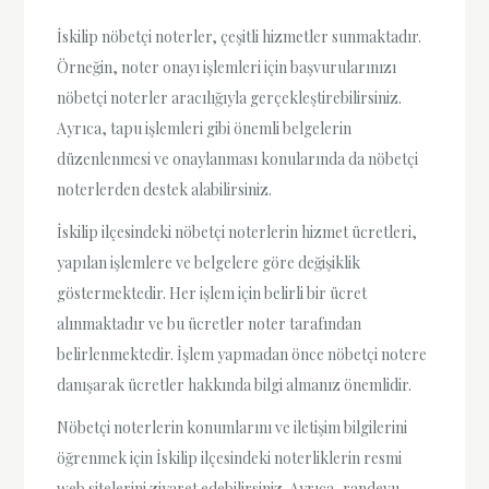
İskilip nöbetçi noterler, çeşitli hizmetler sunmaktadır.
Örneğin, noter onayı işlemleri için başvurularınızı
nöbetçi noterler aracılığıyla gerçekleştirebilirsiniz.
Ayrıca, tapu işlemleri gibi önemli belgelerin
düzenlenmesi ve onaylanması konularında da nöbetçi
noterlerden destek alabilirsiniz.
İskilip ilçesindeki nöbetçi noterlerin hizmet ücretleri,
yapılan işlemlere ve belgelere göre değişiklik
göstermektedir. Her işlem için belirli bir ücret
alınmaktadır ve bu ücretler noter tarafından
belirlenmektedir. İşlem yapmadan önce nöbetçi notere
danışarak ücretler hakkında bilgi almanız önemlidir.
Nöbetçi noterlerin konumlarını ve iletişim bilgilerini
öğrenmek için İskilip ilçesindeki noterliklerin resmi
web sitelerini ziyaret edebilirsiniz. Ayrıca, randevu