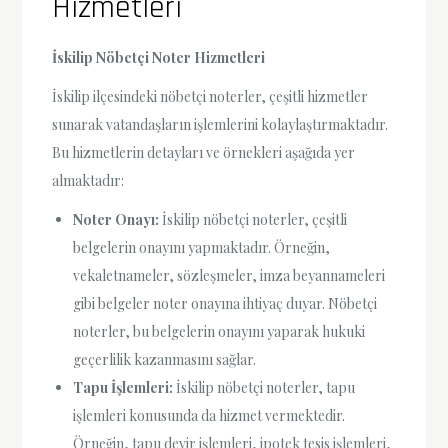
Hizmetleri
İskilip Nöbetçi Noter Hizmetleri
İskilip ilçesindeki nöbetçi noterler, çeşitli hizmetler
sunarak vatandaşların işlemlerini kolaylaştırmaktadır.
Bu hizmetlerin detayları ve örnekleri aşağıda yer
almaktadır:
Noter Onayı:
İskilip nöbetçi noterler, çeşitli
belgelerin onayını yapmaktadır. Örneğin,
vekaletnameler, sözleşmeler, imza beyannameleri
gibi belgeler noter onayına ihtiyaç duyar. Nöbetçi
noterler, bu belgelerin onayını yaparak hukuki
geçerlilik kazanmasını sağlar.
Tapu İşlemleri:
İskilip nöbetçi noterler, tapu
işlemleri konusunda da hizmet vermektedir.
Örneğin, tapu devir işlemleri, ipotek tesis işlemleri,