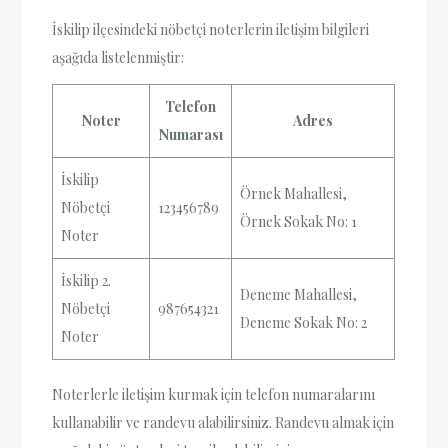
İskilip ilçesindeki nöbetçi noterlerin iletişim bilgileri
aşağıda listelenmiştir:
Telefon
Noter
Adres
Numarası
İskilip
Örnek Mahallesi,
Nöbetçi
123456789
Örnek Sokak No: 1
Noter
İskilip 2.
Deneme Mahallesi,
Nöbetçi
987654321
Deneme Sokak No: 2
Noter
Noterlerle iletişim kurmak için telefon numaralarını
kullanabilir ve randevu alabilirsiniz. Randevu almak için