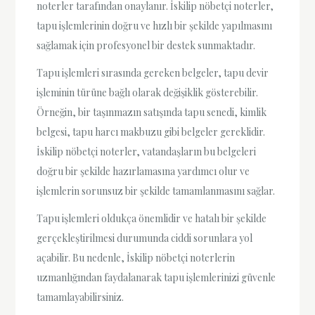
noterler tarafından onaylanır. İskilip nöbetçi noterler,
tapu işlemlerinin doğru ve hızlı bir şekilde yapılmasını
sağlamak için profesyonel bir destek sunmaktadır.
Tapu işlemleri sırasında gereken belgeler, tapu devir
işleminin türüne bağlı olarak değişiklik gösterebilir.
Örneğin, bir taşınmazın satışında tapu senedi, kimlik
belgesi, tapu harcı makbuzu gibi belgeler gereklidir.
İskilip nöbetçi noterler, vatandaşların bu belgeleri
doğru bir şekilde hazırlamasına yardımcı olur ve
işlemlerin sorunsuz bir şekilde tamamlanmasını sağlar.
Tapu işlemleri oldukça önemlidir ve hatalı bir şekilde
gerçekleştirilmesi durumunda ciddi sorunlara yol
açabilir. Bu nedenle, İskilip nöbetçi noterlerin
uzmanlığından faydalanarak tapu işlemlerinizi güvenle
tamamlayabilirsiniz.