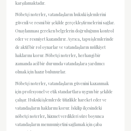
karşılamaktadır.
Nöbetçi noterler, vatandaşların hukuki işlemlerini
güvenli ve resmi bir şekilde gerçekleştirmelerini sağlar.
Onaylanması gereken belgelerin doğruluğunu kontrol
eder ve resmiyet kazandırır. Ayrıca, tapu işlemlerinde
de aktif bir rol oynarlar ve vatandaşların mülkiyet
haklarını korur. Nöbetçi noterler, herhangi bir
zamanda acil bir durumda vatandaşlara yardımcı
olmak için hazır bulunurlar.
Nöbetçi noterler, vatandaşların güvenini kazanmak
için profesyonel ve etik standartlara uygun bir şekilde
çalışır. Hukuki işlemlerde titizlikle hareket eder ve
vatandaşların haklarını korur. İskilip ilçesindeki
nöbetçi noterler, hizmet verdikleri süre boyunca
vatandaşların memnuniyetini sağlamak için çaba