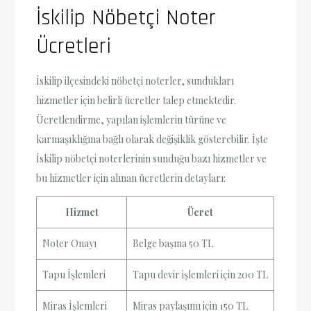
İskilip Nöbetçi Noter
Ücretleri
İskilip ilçesindeki nöbetçi noterler, sundukları
hizmetler için belirli ücretler talep etmektedir.
Ücretlendirme, yapılan işlemlerin türüne ve
karmaşıklığına bağlı olarak değişiklik gösterebilir. İşte
İskilip nöbetçi noterlerinin sunduğu bazı hizmetler ve
bu hizmetler için alınan ücretlerin detayları:
Hizmet
Ücret
Noter Onayı
Belge başına 50 TL
Tapu İşlemleri
Tapu devir işlemleri için 200 TL
Miras İşlemleri
Miras paylaşımı için 150 TL