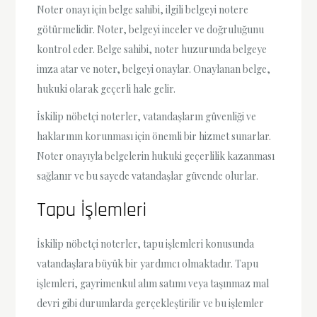
Noter onayı için belge sahibi, ilgili belgeyi notere
götürmelidir. Noter, belgeyi inceler ve doğruluğunu
kontrol eder. Belge sahibi, noter huzurunda belgeye
imza atar ve noter, belgeyi onaylar. Onaylanan belge,
hukuki olarak geçerli hale gelir.
İskilip nöbetçi noterler, vatandaşların güvenliği ve
haklarının korunması için önemli bir hizmet sunarlar.
Noter onayıyla belgelerin hukuki geçerlilik kazanması
sağlanır ve bu sayede vatandaşlar güvende olurlar.
Tapu İşlemleri
İskilip nöbetçi noterler, tapu işlemleri konusunda
vatandaşlara büyük bir yardımcı olmaktadır. Tapu
işlemleri, gayrimenkul alım satımı veya taşınmaz mal
devri gibi durumlarda gerçekleştirilir ve bu işlemler