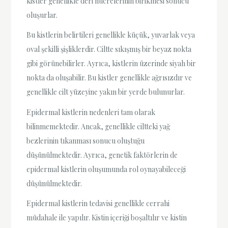
kistler genellikle deri hücrelerinin birikmesi sonucu
oluşurlar.
Bu kistlerin belirtileri genellikle küçük, yuvarlak veya
oval şekilli şişliklerdir. Ciltte sıkışmış bir beyaz nokta
gibi görünebilirler. Ayrıca, kistlerin üzerinde siyah bir
nokta da oluşabilir. Bu kistler genellikle ağrısızdır ve
genellikle cilt yüzeyine yakın bir yerde bulunurlar.
Epidermal kistlerin nedenleri tam olarak
bilinmemektedir. Ancak, genellikle ciltteki yağ
bezlerinin tıkanması sonucu oluştuğu
düşünülmektedir. Ayrıca, genetik faktörlerin de
epidermal kistlerin oluşumunda rol oynayabileceği
düşünülmektedir.
Epidermal kistlerin tedavisi genellikle cerrahi
müdahale ile yapılır. Kistin içeriği boşaltılır ve kistin