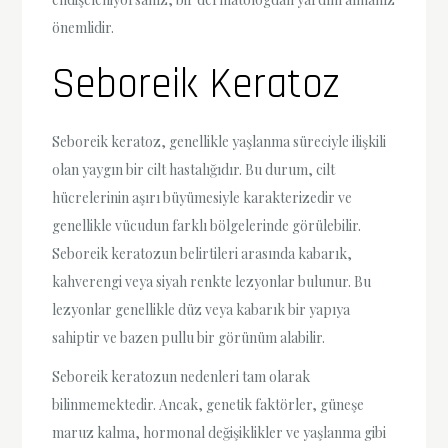
önemlidir.
Seboreik Keratoz
Seboreik keratoz, genellikle yaşlanma süreciyle ilişkili
olan yaygın bir cilt hastalığıdır. Bu durum, cilt
hücrelerinin aşırı büyümesiyle karakterizedir ve
genellikle vücudun farklı bölgelerinde görülebilir.
Seboreik keratozun belirtileri arasında kabarık,
kahverengi veya siyah renkte lezyonlar bulunur. Bu
lezyonlar genellikle düz veya kabarık bir yapıya
sahiptir ve bazen pullu bir görünüm alabilir.
Seboreik keratozun nedenleri tam olarak
bilinmemektedir. Ancak, genetik faktörler, güneşe
maruz kalma, hormonal değişiklikler ve yaşlanma gibi