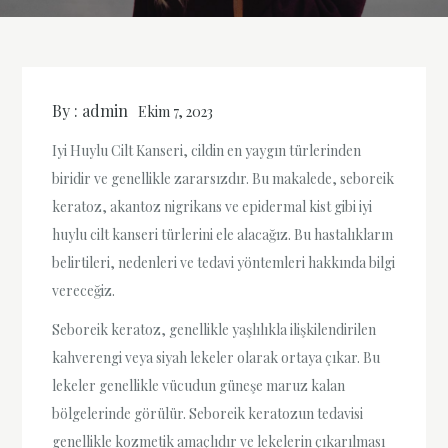
By :
admin
Ekim 7, 2023
Iyi Huylu Cilt Kanseri, cildin en yaygın türlerinden
biridir ve genellikle zararsızdır. Bu makalede, seboreik
keratoz, akantoz nigrikans ve epidermal kist gibi iyi
huylu cilt kanseri türlerini ele alacağız. Bu hastalıkların
belirtileri, nedenleri ve tedavi yöntemleri hakkında bilgi
vereceğiz.
Seboreik keratoz, genellikle yaşlılıkla ilişkilendirilen
kahverengi veya siyah lekeler olarak ortaya çıkar. Bu
lekeler genellikle vücudun güneşe maruz kalan
bölgelerinde görülür. Seboreik keratozun tedavisi
genellikle kozmetik amaçlıdır ve lekelerin çıkarılması