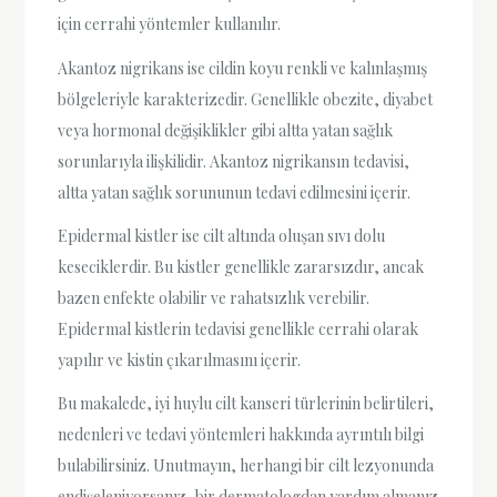
için cerrahi yöntemler kullanılır.
Akantoz nigrikans ise cildin koyu renkli ve kalınlaşmış
bölgeleriyle karakterizedir. Genellikle obezite, diyabet
veya hormonal değişiklikler gibi altta yatan sağlık
sorunlarıyla ilişkilidir. Akantoz nigrikansın tedavisi,
altta yatan sağlık sorununun tedavi edilmesini içerir.
Epidermal kistler ise cilt altında oluşan sıvı dolu
keseciklerdir. Bu kistler genellikle zararsızdır, ancak
bazen enfekte olabilir ve rahatsızlık verebilir.
Epidermal kistlerin tedavisi genellikle cerrahi olarak
yapılır ve kistin çıkarılmasını içerir.
Bu makalede, iyi huylu cilt kanseri türlerinin belirtileri,
nedenleri ve tedavi yöntemleri hakkında ayrıntılı bilgi
bulabilirsiniz. Unutmayın, herhangi bir cilt lezyonunda
endişeleniyorsanız, bir dermatologdan yardım almanız