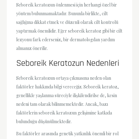
Seboreik keratozun önlenmesi için herhangi özel bir
yöntem bulunmamaktadır. Bununla birlikte, cilt
sağlığına dikkat etmek ve düzenli olarak cilt kontrolü
yaptırmak önemlidir. Eğer seboreik keratoz gibi bir cilt
lezyonu fark ederseniz, bir dermatologdan yardım
almanız önerilir.
Seboreik Keratozun Nedenleri
Seboreik keratozun ortaya çıkmasına neden olan
faktörler hakkında bilgi vereceğiz. Seboreik keratoz,
genellikle yaşlanma süreciyle ilişkilendirilse de, kesin
nedeni tam olarak bilinmemektedir. Ancak, bazı
faktörlerin seboreik keratozun gelişimine katkıda
bulunduğu düşünülmektedir.
Bu faktörler arasında genetik yatkınlık önemli bir rol