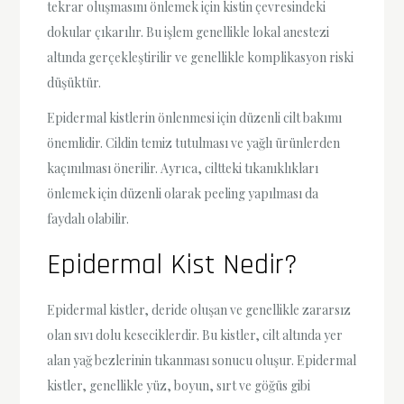
tekrar oluşmasını önlemek için kistin çevresindeki
dokular çıkarılır. Bu işlem genellikle lokal anestezi
altında gerçekleştirilir ve genellikle komplikasyon riski
düşüktür.
Epidermal kistlerin önlenmesi için düzenli cilt bakımı
önemlidir. Cildin temiz tutulması ve yağlı ürünlerden
kaçınılması önerilir. Ayrıca, ciltteki tıkanıklıkları
önlemek için düzenli olarak peeling yapılması da
faydalı olabilir.
Epidermal Kist Nedir?
Epidermal kistler, deride oluşan ve genellikle zararsız
olan sıvı dolu keseciklerdir. Bu kistler, cilt altında yer
alan yağ bezlerinin tıkanması sonucu oluşur. Epidermal
kistler, genellikle yüz, boyun, sırt ve göğüs gibi