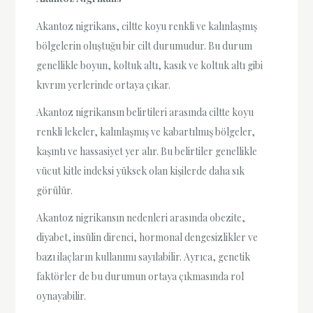
Akantoz nigrikans, ciltte koyu renkli ve kalınlaşmış
bölgelerin oluştuğu bir cilt durumudur. Bu durum
genellikle boyun, koltuk altı, kasık ve koltuk altı gibi
kıvrım yerlerinde ortaya çıkar.
Akantoz nigrikansın belirtileri arasında ciltte koyu
renkli lekeler, kalınlaşmış ve kabartılmış bölgeler,
kaşıntı ve hassasiyet yer alır. Bu belirtiler genellikle
vücut kitle indeksi yüksek olan kişilerde daha sık
görülür.
Akantoz nigrikansın nedenleri arasında obezite,
diyabet, insülin direnci, hormonal dengesizlikler ve
bazı ilaçların kullanımı sayılabilir. Ayrıca, genetik
faktörler de bu durumun ortaya çıkmasında rol
oynayabilir.