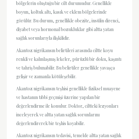
bölgelerin oluştuğu bir cilt durumudur. Genellikle
boyun, koltuk altı, kasık ve eklem bölgelerinde
görülür. Bu durum, genellikle obezite, insülin direnci,
diyabet veya hormonal bozukluklar gibi altta yatan
sağlık sorunlarıyla ilişkilidir.
Akantoz nigrikansın belirtileri arasında ciltte koyu
renkli ve kalınlaşmış lekeler, pürüzlü bir doku, kaşıntı
ve tahriş bulunabilir. Bu belirtiler genellikle yavaşça
gelişir ve zamanla kötüleşebilir.
Akantoz nigrikansın teşhisi genellikle fiziksel muayene
ve hastanın tıbbi geçmişi üzerine yapılan bir
değerlendirme ile konulur. Doktor, ciltteki lezyonları
inceleyerek ve altta yatan sağlık sorunlarını
değerlendirerek bir teşhis koyabilir.
Akantoz nigrikansın tedavisi, temelde altta yatan sağlık