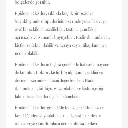
bölgelerde görülür.
Epidermal kistler, sıklıkla küçük bir bezelye
büyüklüğünde olup, derinin üzerinde yuvarlak veya
oval bir şekilde hissedilebilir. Kistler, genellikle
ağrısızdır ve zamanla büyüyebilir. Nadir durumlarda,
kistler enfekte olabilir ve ağrıya veya iltihaplanmaya
neden olabilir.
Epidermal kistlerin teşhisi genellikle fiziksel muayene
ile konulur. Doktor, kistin büyüklüğünü, şeklini ve
derinin üzerindeki hissini değerlendirir. Nadir
durumlarda, bir biyopsi yapılabilir ve kistin içeriği
laboratuvar testleri için incelenebilir.
Epidermal kistler genellikle tedavi gerektirmez ve
kendiliğinden kaybolabilir. Ancak, kistler enfekte
olursa veya semptomlara neden olursa, tedavi