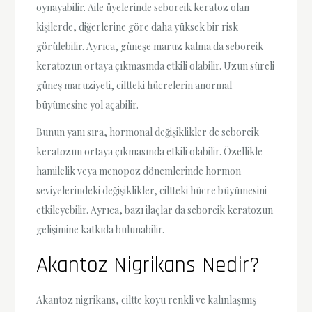
oynayabilir. Aile üyelerinde seboreik keratoz olan
kişilerde, diğerlerine göre daha yüksek bir risk
görülebilir. Ayrıca, güneşe maruz kalma da seboreik
keratozun ortaya çıkmasında etkili olabilir. Uzun süreli
güneş maruziyeti, ciltteki hücrelerin anormal
büyümesine yol açabilir.
Bunun yanı sıra, hormonal değişiklikler de seboreik
keratozun ortaya çıkmasında etkili olabilir. Özellikle
hamilelik veya menopoz dönemlerinde hormon
seviyelerindeki değişiklikler, ciltteki hücre büyümesini
etkileyebilir. Ayrıca, bazı ilaçlar da seboreik keratozun
gelişimine katkıda bulunabilir.
Akantoz Nigrikans Nedir?
Akantoz nigrikans, ciltte koyu renkli ve kalınlaşmış