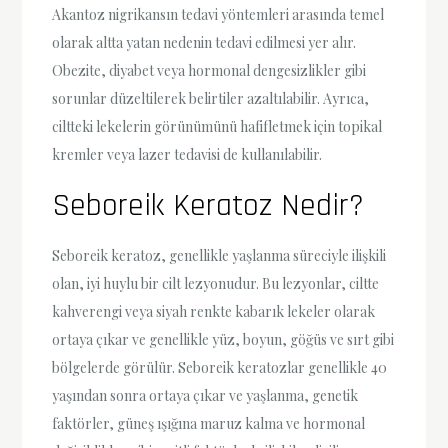
Akantoz nigrikansın tedavi yöntemleri arasında temel
olarak altta yatan nedenin tedavi edilmesi yer alır.
Obezite, diyabet veya hormonal dengesizlikler gibi
sorunlar düzeltilerek belirtiler azaltılabilir. Ayrıca,
ciltteki lekelerin görünümünü hafifletmek için topikal
kremler veya lazer tedavisi de kullanılabilir.
Seboreik Keratoz Nedir?
Seboreik keratoz, genellikle yaşlanma süreciyle ilişkili
olan, iyi huylu bir cilt lezyonudur. Bu lezyonlar, ciltte
kahverengi veya siyah renkte kabarık lekeler olarak
ortaya çıkar ve genellikle yüz, boyun, göğüs ve sırt gibi
bölgelerde görülür. Seboreik keratozlar genellikle 40
yaşından sonra ortaya çıkar ve yaşlanma, genetik
faktörler, güneş ışığına maruz kalma ve hormonal