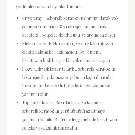
yöntemleri arasında şunlar bulunur:
Kriyoterapi: Seboreik keratozun dondurularak yok
edilmesi yöntemidir. Sıvı nitrojen kullanılarak
keratozlu bölgeler dondurulur ve ardından düşer.
Elektrokoter: Elektrokoter, seboreik keratozun
elektrik akımı ile yakılmasıdır. Bu yöntem,
keratozun hızlı bir şekilde yok edilmesini sağlar.
Lazer tedavisi: Lazer tedavisi, seboreik keratozun
lazer ışığı ile yakılması veya buharlaştırılmasıdır.
Bu yöntem, keratozlu bölgelerin temizlenmesine
yardımcı olur.
Topikal tedaviler: Bazı ilaçlar veya kremler,
seboreik keratozun görünümünü azaltmaya
yardımcı olabilir. Bu tedaviler genellikle keratozun
rengini veya kalınlığını azaltır.