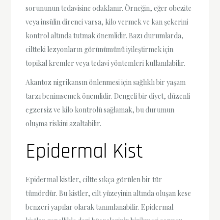
sorununun tedavisine odaklanır. Örneğin, eğer obezite
veya insülin direnci varsa, kilo vermek ve kan şekerini
kontrol altında tutmak önemlidir. Bazı durumlarda,
ciltteki lezyonların görünümünü iyileştirmek için
topikal kremler veya tedavi yöntemleri kullanılabilir.
Akantoz nigrikansın önlenmesi için sağlıklı bir yaşam
tarzı benimsemek önemlidir. Dengeli bir diyet, düzenli
egzersiz ve kilo kontrolü sağlamak, bu durumun
oluşma riskini azaltabilir.
Epidermal Kist
Epidermal kistler, ciltte sıkça görülen bir tür
tümördür. Bu kistler, cilt yüzeyinin altında oluşan kese
benzeri yapılar olarak tanımlanabilir. Epidermal