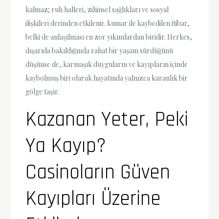
kalmaz; ruh halleri, zihinsel sağlıkları ve sosyal
ilişkileri derinden etkilenir. kumar ile kaybedilen itibar,
belki de anlaşılması en zor yıkımlardan biridir. Herkes,
dışarıda bakıldığında rahat bir yaşam sürdüğünü
düşünse de, karmaşık duyguların ve kayıpların içinde
kaybolmuş biri olarak hayatında yalnızca karanlık bir
gölge taşır.
Kazanan Yeter, Peki
Ya Kayıp?
Casinoların Güven
Kayıpları Üzerine