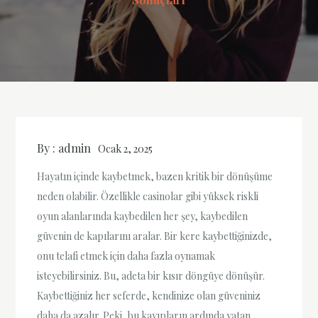
By :
admin
Ocak 2, 2025
Hayatın içinde kaybetmek, bazen kritik bir dönüşüme
neden olabilir. Özellikle casinolar gibi yüksek riskli
oyun alanlarında kaybedilen her şey, kaybedilen
güvenin de kapılarını aralar. Bir kere kaybettiğinizde,
onu telafi etmek için daha fazla oynamak
isteyebilirsiniz. Bu, adeta bir kısır döngüye dönüşür.
Kaybettiğiniz her seferde, kendinize olan güveniniz
daha da azalır. Peki, bu kayıpların ardında yatan