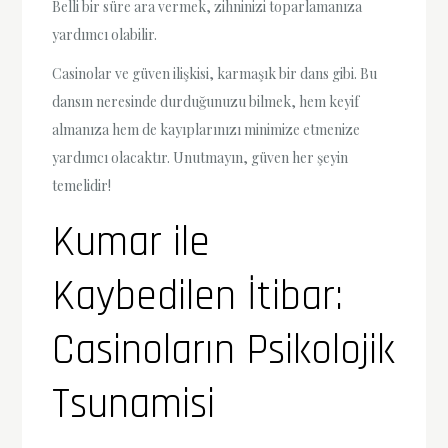
Belli bir süre ara vermek, zihninizi toparlamanıza
yardımcı olabilir.
Casinolar ve güven ilişkisi, karmaşık bir dans gibi. Bu
dansın neresinde durduğunuzu bilmek, hem keyif
almanıza hem de kayıplarınızı minimize etmenize
yardımcı olacaktır. Unutmayın, güven her şeyin
temelidir!
Kumar ile
Kaybedilen İtibar:
Casinoların Psikolojik
Tsunamisi