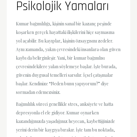
Psikolojik Yamaları
Kumar bağımlılığı, kişinin sanal bir kazanç peşinde
koşarken gerçek hayattaki ilişkilerini hiçe saymasına
yol açabilir. Bu kayıplar, kişinin özsaygısını zedeler.
Aynı zamanda, yakın çevresindeki insanlara olan güven
kaybı da belirginleşir. Yani, bir kumar bağımlısı
çevresindekilere yalan söylemeye başlar. İşte burada,
güvenin duygusal temelleri sarsılır. İçsel çatışmalar
başlar. Kendinize “Neden bunu yapıyorum?” diye
sormadan edemezsiniz.
Bağımlılık süreci genellikle stres, anksiyete ve hatta
depresyonla el ele gidiyor. Kumar oynarken
kazandığınızda yaşadığınız heyecan, kaybettiğinizde
yerini derin bir kaygıya bırakır. İşte tam bu noktada,