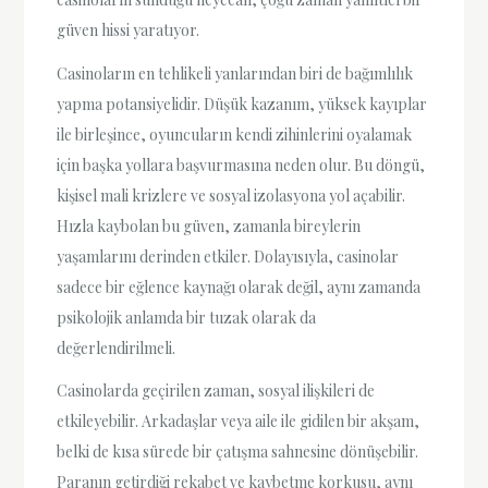
güven hissi yaratıyor.
Casinoların en tehlikeli yanlarından biri de bağımlılık
yapma potansiyelidir. Düşük kazanım, yüksek kayıplar
ile birleşince, oyuncuların kendi zihinlerini oyalamak
için başka yollara başvurmasına neden olur. Bu döngü,
kişisel mali krizlere ve sosyal izolasyona yol açabilir.
Hızla kaybolan bu güven, zamanla bireylerin
yaşamlarını derinden etkiler. Dolayısıyla, casinolar
sadece bir eğlence kaynağı olarak değil, aynı zamanda
psikolojik anlamda bir tuzak olarak da
değerlendirilmeli.
Casinolarda geçirilen zaman, sosyal ilişkileri de
etkileyebilir. Arkadaşlar veya aile ile gidilen bir akşam,
belki de kısa sürede bir çatışma sahnesine dönüşebilir.
Paranın getirdiği rekabet ve kaybetme korkusu, aynı