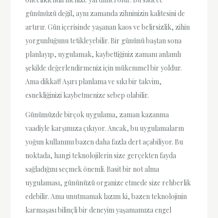
gününüzü değil, aynı zamanda zihninizin kalitesini de
artırır. Gün içerisinde yaşanan kaos ve belirsizlik, zihin
yorgunluğunu tetikleyebilir. Bir gününü baştan sona
planlayıp, uygulamak, kaybettiğiniz zamanı anlamlı
şekilde değerlendirmeniz için mükemmel bir yoldur.
Ama dikkat! Aşırı planlama ve sıkı bir takvim,
esnekliğinizi kaybetmenize sebep olabilir.
Günümüzde birçok uygulama, zaman kazanma
vaadiyle karşımıza çıkıyor. Ancak, bu uygulamaların
yoğun kullanımı bazen daha fazla dert açabiliyor. Bu
noktada, hangi teknolojilerin size gerçekten fayda
sağladığını seçmek önemli. Basit bir not alma
uygulaması, gününüzü organize etmede size rehberlik
edebilir. Ama unutmamak lazım ki, bazen teknolojinin
karmaşası bilinçli bir deneyim yaşamamıza engel