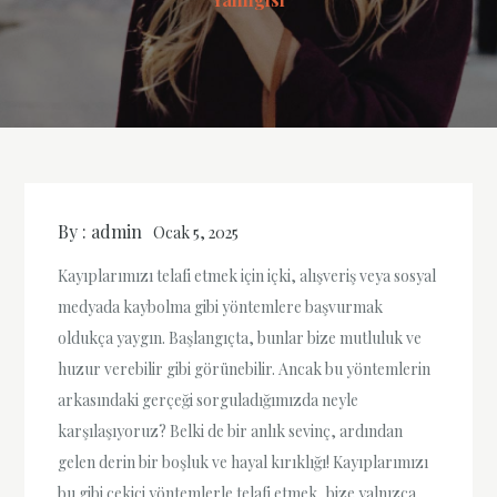
By :
admin
Ocak 5, 2025
Kayıplarımızı telafi etmek için içki, alışveriş veya sosyal
medyada kaybolma gibi yöntemlere başvurmak
oldukça yaygın. Başlangıçta, bunlar bize mutluluk ve
huzur verebilir gibi görünebilir. Ancak bu yöntemlerin
arkasındaki gerçeği sorguladığımızda neyle
karşılaşıyoruz? Belki de bir anlık sevinç, ardından
gelen derin bir boşluk ve hayal kırıklığı! Kayıplarımızı
bu gibi çekici yöntemlerle telafi etmek, bize yalnızca