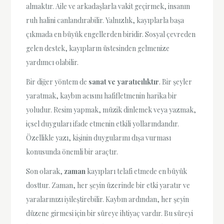
almaktır. Aile ve arkadaşlarla vakit geçirmek, insanın
ruh halini canlandırabilir. Yalnızlık, kayıplarla başa
çıkmada en büyük engellerden biridir. Sosyal çevreden
gelen destek, kayıpların üstesinden gelmenize
yardımcı olabilir.
Bir diğer yöntem de
sanat ve yaratıcılıktır
. Bir şeyler
yaratmak, kaybın acısını hafifletmenin harika bir
yoludur. Resim yapmak, müzik dinlemek veya yazmak,
içsel duyguları ifade etmenin etkili yollarındandır.
Özellikle yazı, kişinin duygularını dışa vurması
konusunda önemli bir araçtır.
Son olarak,
zaman
kayıpları telafi etmede en büyük
dosttur. Zaman, her şeyin üzerinde bir etki yaratır ve
yaralarınızı iyileştirebilir. Kaybın ardından, her şeyin
düzene girmesi için bir süreye ihtiyaç vardır. Bu süreyi