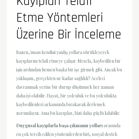
Kayıpları Telafi
Etme Yöntemleri
Üzerine Bir İnceleme
Bazen, insan kendini yanlış yollara sürükleyerek
kayıplarını telafi etmeye çalışır. Mesela, kaybedilen bir
işin ardından hemen başka bir işe girmek gibi. Ancak bu
yaklaşım, gerçekten ne kadar sağlıklı? Aceleci
davranmak yerine bir durup düşünmek her zaman
daha iyi olabilir. Hayat, bir yolculuk ve bu yolculukta
kaybedilenleri arkamızda bırakarak ilerlemek
zorundayız. Ama bu kayıplar, bizi daha güçlü kılabilir.
Duygusal kayıplarla başa çıkmanın yolları
arasında
en çok tercih edilen yöntemlerden biri, sosyal destek