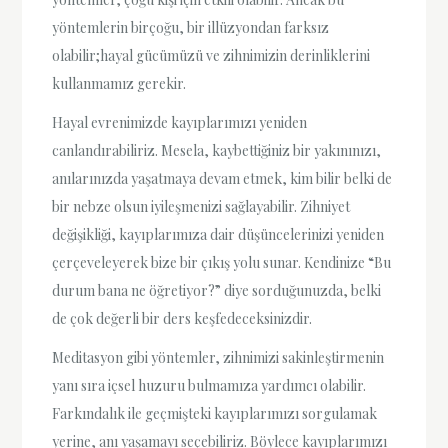
yöntemlerin birçoğu, bir illüzyondan farksız
olabilir;hayal gücümüzü ve zihnimizin derinliklerini
kullanmamız gerekir.
Hayal evrenimizde kayıplarımızı yeniden
canlandırabiliriz. Mesela, kaybettiğiniz bir yakınınızı,
anılarınızda yaşatmaya devam etmek, kim bilir belki de
bir nebze olsun iyileşmenizi sağlayabilir. Zihniyet
değişikliği, kayıplarımıza dair düşüncelerinizi yeniden
çerçeveleyerek bize bir çıkış yolu sunar. Kendinize “Bu
durum bana ne öğretiyor?” diye sorduğunuzda, belki
de çok değerli bir ders keşfedeceksinizdir.
Meditasyon gibi yöntemler, zihnimizi sakinleştirmenin
yanı sıra içsel huzuru bulmamıza yardımcı olabilir.
Farkındalık ile geçmişteki kayıplarımızı sorgulamak
yerine, anı yaşamayı seçebiliriz. Böylece kayıplarımızı