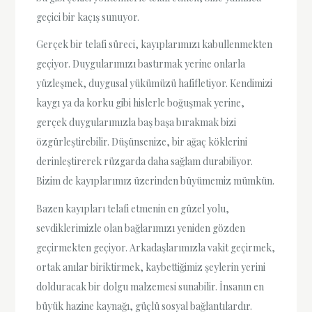
geçici bir kaçış sunuyor.
Gerçek bir telafi süreci, kayıplarımızı kabullenmekten
geçiyor. Duygularımızı bastırmak yerine onlarla
yüzleşmek, duygusal yükümüzü hafifletiyor. Kendimizi
kaygı ya da korku gibi hislerle boğuşmak yerine,
gerçek duygularımızla baş başa bırakmak bizi
özgürleştirebilir. Düşünsenize, bir ağaç köklerini
derinleştirerek rüzgarda daha sağlam durabiliyor.
Bizim de kayıplarımız üzerinden büyümemiz mümkün.
Bazen kayıpları telafi etmenin en güzel yolu,
sevdiklerimizle olan bağlarımızı yeniden gözden
geçirmekten geçiyor. Arkadaşlarımızla vakit geçirmek,
ortak anılar biriktirmek, kaybettiğimiz şeylerin yerini
dolduracak bir dolgu malzemesi sunabilir. İnsanın en
büyük hazine kaynağı, güçlü sosyal bağlantılardır.