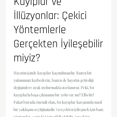
Kayıplar ve
İllüzyonlar: Çekici
Yöntemlerle
Gerçekten İyileşebilir
miyiz?
Hayatın içinde kayıplar kaçınılmazdır. Bazen bir
yakınımızı kaybederiz, bazen de hayatın getirdiği
değişimlere ayak uydurmakta zorlanırız. Peki, bu
kayıplarla başa çıkmanın bir yolu var mı? Elbette!
Fakat burada önemli olan, bu kayıplar karşısında nasıl
bir yaklaşım seçtiğimizdir. Gerçekten iyileşmek için bazı
yöntemler, çoğu kişi için etkili olabilir. Ancak bu