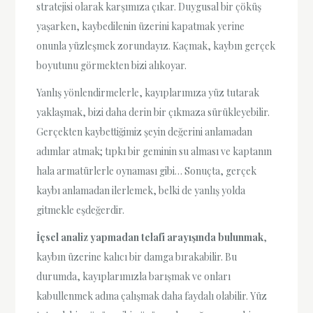
stratejisi olarak karşımıza çıkar. Duygusal bir çöküş
yaşarken, kaybedilenin üzerini kapatmak yerine
onunla yüzleşmek zorundayız. Kaçmak, kaybın gerçek
boyutunu görmekten bizi alıkoyar.
Yanlış yönlendirmelerle, kayıplarımıza yüz tutarak
yaklaşmak, bizi daha derin bir çıkmaza sürükleyebilir.
Gerçekten kaybettiğimiz şeyin değerini anlamadan
adımlar atmak; tıpkı bir geminin su alması ve kaptanın
hala armatürlerle oynaması gibi… Sonuçta, gerçek
kaybı anlamadan ilerlemek, belki de yanlış yolda
gitmekle eşdeğerdir.
İçsel analiz yapmadan telafi arayışında bulunmak
,
kaybın üzerine kalıcı bir damga bırakabilir. Bu
durumda, kayıplarımızla barışmak ve onları
kabullenmek adına çalışmak daha faydalı olabilir. Yüz