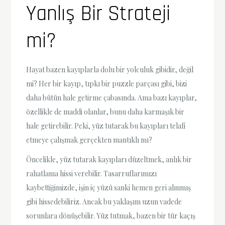
Yanlış Bir Strateji
mi?
Hayat bazen kayıplarla dolu bir yolculuk gibidir, değil
mi? Her bir kayıp, tıpkı bir puzzle parçası gibi, bizi
daha bütün hale getirme çabasında. Ama bazı kayıplar,
özellikle de maddi olanlar, bunu daha karmaşık bir
hale getirebilir. Peki, yüz tutarak bu kayıpları telafi
etmeye çalışmak gerçekten mantıklı mı?
Öncelikle, yüz tutarak kayıpları düzeltmek, anlık bir
rahatlama hissi verebilir. Tasarruflarımızı
kaybettiğimizde, işin iç yüzü sanki hemen geri alınmış
gibi hissedebiliriz. Ancak bu yaklaşım uzun vadede
sorunlara dönüşebilir. Yüz tutmak, bazen bir tür kaçış