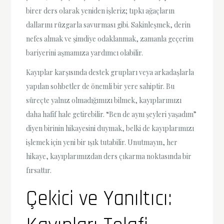
birer ders olarak yeniden işleriz; tıpkı ağaçların
dallarını rüzgarla savurması gibi. Sakinleşmek, derin
nefes almak ve şimdiye odaklanmak, zamanla geçerim
bariyerini aşmamıza yardımcı olabilir.
Kayıplar karşısında destek grupları veya arkadaşlarla
yapılan sohbetler de önemli bir yere sahiptir. Bu
süreçte yalnız olmadığımızı bilmek, kayıplarımızı
daha hafif hale getirebilir. “Ben de aynı şeyleri yaşadım”
diyen birinin hikayesini duymak, belki de kayıplarımızı
işlemek için yeni bir ışık tutabilir. Unutmayın, her
hikaye, kayıplarımızdan ders çıkarma noktasında bir
fırsattır.
Çekici ve Yanıltıcı: