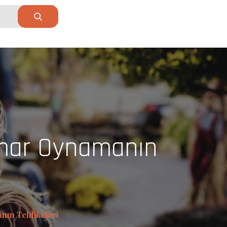
umar Oynamanın
nın Tehlikeleri