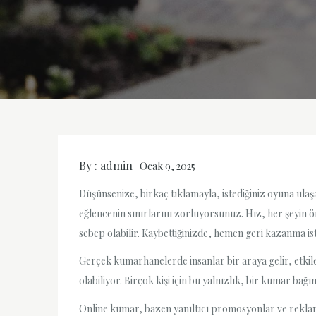
By :
admin
Ocak 9, 2025
Düşünsenize, birkaç tıklamayla, istediğiniz oyuna ul
eğlencenin sınırlarını zorluyorsunuz. Hız, her şeyin ö
sebep olabilir. Kaybettiğinizde, hemen geri kazanma iste
Gerçek kumarhanelerde insanlar bir araya gelir, etkil
olabiliyor. Birçok kişi için bu yalnızlık, bir kumar ba
Online kumar, bazen yanıltıcı promosyonlar ve reklaml