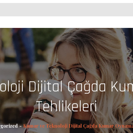
oloji Dijital Çağda K
Tehlikeleri
egorized
Kumar ve Teknoloji Dijital Çağda Kumar Oynama