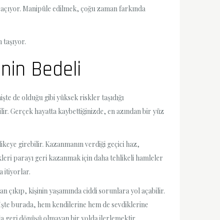
l açıyor. Manipüle edilmek, çoğu zaman farkında
 taşıyor.
nin Bedeli
e de olduğu gibi yüksek riskler taşıdığı
lir. Gerçek hayatta kaybettiğinizde, en azından bir yüz
hlikeye girebilir. Kazanmanın verdiği geçici haz,
kleri parayı geri kazanmak için daha tehlikeli hamleler
 itiyorlar.
 çıkıp, kişinin yaşamında ciddi sorunlara yol açabilir.
 İşte burada, hem kendilerine hem de sevdiklerine
 geri dönüşü olmayan bir yolda ilerlemektir.