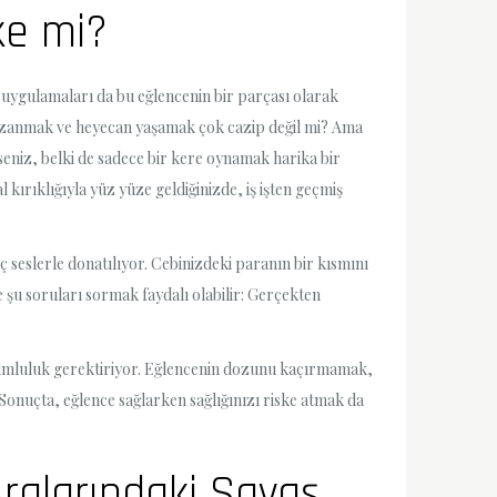
ke mi?
uygulamaları da bu eğlencenin bir parçası olarak
 kazanmak ve heyecan yaşamak çok cazip değil mi? Ama
eniz, belki de sadece bir kere oynamak harika bir
ırıklığıyla yüz yüze geldiğinizde, iş işten geçmiş
nç seslerle donatılıyor. Cebinizdeki paranın bir kısmını
e şu soruları sormak faydalı olabilir: Gerçekten
orumluluk gerektiriyor. Eğlencenin dozunu kaçırmamak,
Sonuçta, eğlence sağlarken sağlığınızı riske atmak da
ralarındaki Savaş