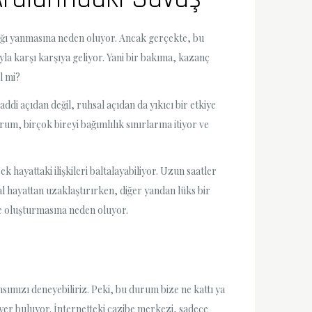
şığı yanmasına neden oluyor. Ancak gerçekte, bu
a karşı karşıya geliyor. Yani bir bakıma, kazanç
l mi?
ddi açıdan değil, ruhsal açıdan da yıkıcı bir etkiye
m, birçok bireyi bağımlılık sınırlarına itiyor ve
k hayattaki ilişkileri baltalayabiliyor. Uzun saatler
 hayattan uzaklaştırırken, diğer yandan lüks bir
ye oluşturmasına neden oluyor.
nsımızı deneyebiliriz. Peki, bu durum bize ne kattı ya
 yer buluyor. İnternetteki cazibe merkezi, sadece