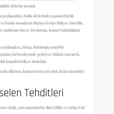
izlikle dolu bir sarmal.
 paylaşımları, bahis sitelerinde yaşanan büyük
 bunlar insanların düşüncelerini etkiliyor. Kim bilir,
meye mahkum oluyor. Bu durum, kumar bağımlılığını
a yayılmışken, birkaç dokunuşla sanal bir
ayıpları da beraberinde getiriyor. Dikkat etmezsek,
ılık kapıda bekliyor demektir.
z ardı edilemez. Kumarın bu yeni yüzü, hem teknolojiye
elen Tehditleri
nce değil, aynı zamanda bir dizi tehlike ve endişeyi de