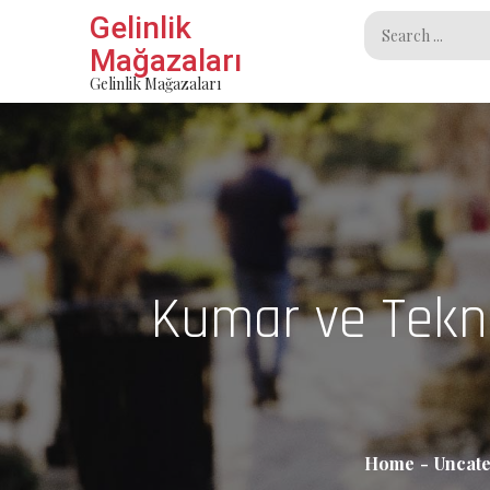
Skip
Gelinlik
Search
to
Mağazaları
for:
content
Gelinlik Mağazaları
Kumar ve Tekn
Home
Uncat