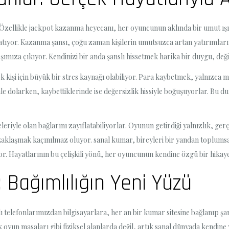
. Özellikle jackpot kazanma heyecanı, her oyuncunun aklında bir umut ı
tıyor. Kazanma şansı, çoğu zaman kişilerin umutsuzca artan yatırımlarıyl
şımıza çıkıyor. Kendinizi bir anda şanslı hissetmek harika bir duygu, deği
kişi için büyük bir stres kaynağı olabiliyor. Para kaybetmek, yalnızca ma
dolarken, kaybettiklerinde ise değersizlik hissiyle boğuşuyorlar. Bu duru
eriyle olan bağlarını zayıflatabiliyorlar. Oyunun getirdiği yalnızlık, gerçe
aklaşmak kaçınılmaz oluyor. sanal kumar, bireyleri bir yandan toplumsal
yor. Hayatlarının bu çelişkili yönü, her oyuncunun kendine özgü bir hika
 Bağımlılığın Yeni Yüzü
lı telefonlarımızdan bilgisayarlara, her an bir kumar sitesine bağlanıp şa
 oyun masaları gibi fiziksel alanlarda değil, artık sanal dünyada kendine