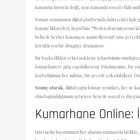
kazanma hırsıyla değil, aynı zamanda sosyal etkileşimler
Kumar oynamanın dijital platformda daha çekici hale g
kazanç hikayeleri; hepsi bize “Neden denemiyorum ki?” 
belki de herkes kazanıyor zannediyoruz! Ama gerçekte
körükleyen bir döngüye dönüşüyor.
Bir başka dikkat çekici nokta ise teknolojinin sunduğu
kumarhaneye giriş yapabiliyoruz. Düşünsenize, bir yud
kaybettiğimiz her miktar, bir gecede yok olabiliyor. 
Sonuç olarak
, dijital çağın kumar oyunları, her ne k
olan bağımlılığımızı artırıyor hem de sosyal ve duygusa
Kumarhane Online: İ
İnternetin hayatımızın her alanına sızmasıyla birlikte