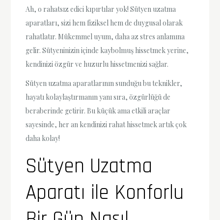
Ah, o rahatsız edici kıpırtılar yok! Sütyen uzatma
aparatları, sizi hem fiziksel hem de duygusal olarak
rahatlatır. Mükemmel uyum, daha az stres anlamına
gelir. Sütyeninizin içinde kaybolmuş hissetmek yerine,
kendinizi özgür ve huzurlu hissetmenizi sağlar.
Sütyen uzatma aparatlarının sunduğu bu teknikler,
hayatı kolaylaştırmanın yanı sıra, özgürlüğü de
beraberinde getirir. Bu küçük ama etkili araçlar
sayesinde, her an kendinizi rahat hissetmek artık çok
daha kolay!
Sütyen Uzatma
Aparatı ile Konforlu
Bir Gün Nasıl