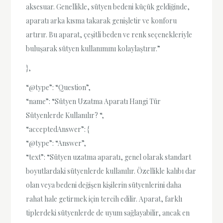
aksesuar. Genellikle, sütyen bedeni küçük geldiğinde,
aparatı arka kısma takarak genişletir ve konforu
artırır. Bu aparat, çeşitli beden ve renk seçenekleriyle
buluşarak sütyen kullanımını kolaylaştırır.”
},
“@type”: “Question”,
“name”: “Sütyen Uzatma Aparatı Hangi Tür
Sütyenlerde Kullanılır? “,
“acceptedAnswer”: {
“@type”: “Answer”,
“text”: “Sütyen uzatma aparatı, genel olarak standart
boyutlardaki sütyenlerde kullanılır. Özellikle kalıbı dar
olan veya bedeni değişen kişilerin sütyenlerini daha
rahat hale getirmek için tercih edilir. Aparat, farklı
tiplerdeki sütyenlerde de uyum sağlayabilir, ancak en