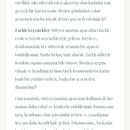
özellikle sıkı sütyenlerden şikayetçi olan kadınlar için
gerçek bir kurtarıcıdır. Neden gününüzü rahat
geçirmek için bu küçük detayı göz ardı edesiniz ki?
Farklı Seçenekler:
Sütyen uzatma aparatları farklı
renk ve boyut seçenekleriyle geliyor. Böylece,
dolabınızdaki her sütyen ile uyumlu bir aparat
bulabilirsiniz. Hatta birkaç tane alarak, farklı stillerle
kombin yapma şansınız bile oluyor. Modaya uygun
olmak ve kendinizi iyi hissetmek konusunda bu kadar
basit bir çözüm varken, başka bir şeyi neden
düşünelim?!
Gün sonunda, sütyen uzatma aparatını kullanarak her
zaman daha rahat ve konforlu olabilirsiniz. Bunun yanı
sıra, kendinize olan güveninizi artırır ve yaşadığınız
her anı daha keyifli hale getirir. Düşünsenize, bu kadar