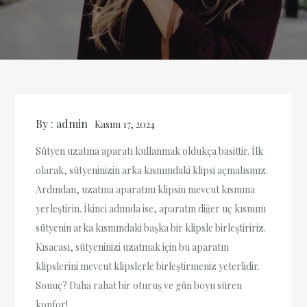
By :
admin
Kasım 17, 2024
Sütyen uzatma aparatı kullanmak oldukça basittir. İlk
olarak, sütyeninizin arka kısmındaki klipsi açmalısınız.
Ardından, uzatma aparatını klipsin mevcut kısmına
yerleştirin. İkinci adımda ise, aparatın diğer uç kısmını
sütyenin arka kısmındaki başka bir klipsle birleştiririz.
Kısacası, sütyeninizi uzatmak için bu aparatın
klipslerini mevcut klipslerle birleştirmeniz yeterlidir.
Sonuç? Daha rahat bir oturuş ve gün boyu süren
konfor!