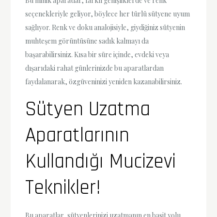
Bu minik aparatlar, farklı genişliklerde ve renk
seçenekleriyle geliyor, böylece her türlü sütyene uyum
sağlıyor. Renk ve doku analojisiyle, giydiğiniz sütyenin
muhteşem görüntüsüne sadık kalmayı da
başarabilirsiniz. Kısa bir süre içinde, evdeki veya
dışarıdaki rahat günlerinizde bu aparatlardan
faydalanarak, özgüveninizi yeniden kazanabilirsiniz.
Sütyen Uzatma
Aparatlarının
Kullandığı Mucizevi
Teknikler!
Bu aparatlar, sütyenlerinizi uzatmanın en basit yolu