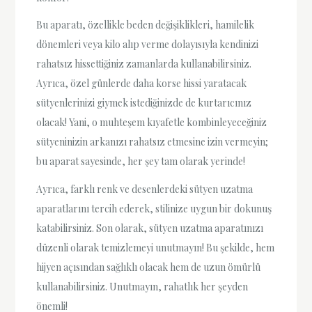
Bu aparatı, özellikle beden değişiklikleri, hamilelik
dönemleri veya kilo alıp verme dolayısıyla kendinizi
rahatsız hissettiğiniz zamanlarda kullanabilirsiniz.
Ayrıca, özel günlerde daha korse hissi yaratacak
sütyenlerinizi giymek istediğinizde de kurtarıcınız
olacak! Yani, o muhteşem kıyafetle kombinleyeceğiniz
sütyeninizin arkanızı rahatsız etmesine izin vermeyin;
bu aparat sayesinde, her şey tam olarak yerinde!
Ayrıca, farklı renk ve desenlerdeki sütyen uzatma
aparatlarını tercih ederek, stilinize uygun bir dokunuş
katabilirsiniz. Son olarak, sütyen uzatma aparatınızı
düzenli olarak temizlemeyi unutmayın! Bu şekilde, hem
hijyen açısından sağlıklı olacak hem de uzun ömürlü
kullanabilirsiniz. Unutmayın, rahatlık her şeyden
önemli!