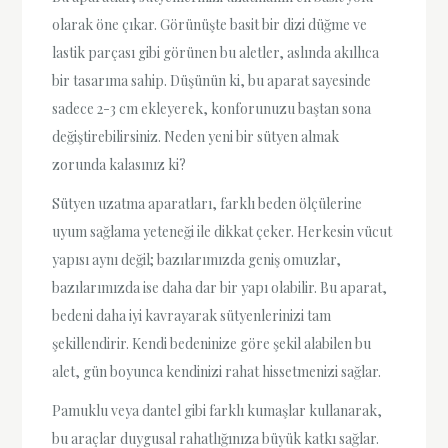
olarak öne çıkar. Görünüşte basit bir dizi düğme ve
lastik parçası gibi görünen bu aletler, aslında akıllıca
bir tasarıma sahip. Düşünün ki, bu aparat sayesinde
sadece 2-3 cm ekleyerek, konforunuzu baştan sona
değiştirebilirsiniz. Neden yeni bir sütyen almak
zorunda kalasınız ki?
Sütyen uzatma aparatları, farklı beden ölçülerine
uyum sağlama yeteneği ile dikkat çeker. Herkesin vücut
yapısı aynı değil; bazılarımızda geniş omuzlar,
bazılarımızda ise daha dar bir yapı olabilir. Bu aparat,
bedeni daha iyi kavrayarak sütyenlerinizi tam
şekillendirir. Kendi bedeninize göre şekil alabilen bu
alet, gün boyunca kendinizi rahat hissetmenizi sağlar.
Pamuklu veya dantel gibi farklı kumaşlar kullanarak,
bu araçlar duygusal rahatlığınıza büyük katkı sağlar.