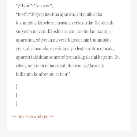
“@type”: “Answer”,
“text”: “Sütyen uzatma aparatı, sütyenin arka
kısmındaki klipslerin arasına yerleştirilir. İlk olarak
sütyenin mevcut klipslerini açın. Ardından uzatma
aparatını, sütyenin mevcut klipslerinin bulunduğu
yere, dış kısımdan içe doğru yerleştirin. Son olarak,
aparatı taktıktan sonra sütyenin klipslerini kapatın. Bu
işlem, sütyenin daha rahat olmasını sağlayarak
kullanım konforunu artırır.”
}
]
}
UNCATEGORIZED