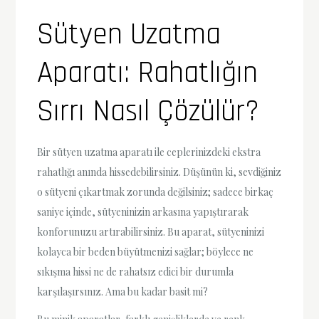
Sütyen Uzatma
Aparatı: Rahatlığın
Sırrı Nasıl Çözülür?
Bir sütyen uzatma aparatı ile ceplerinizdeki ekstra
rahatlığı anında hissedebilirsiniz. Düşünün ki, sevdiğiniz
o sütyeni çıkartmak zorunda değilsiniz; sadece birkaç
saniye içinde, sütyeninizin arkasına yapıştırarak
konforunuzu artırabilirsiniz. Bu aparat, sütyeninizi
kolayca bir beden büyütmenizi sağlar; böylece ne
sıkışma hissi ne de rahatsız edici bir durumla
karşılaşırsınız. Ama bu kadar basit mi?