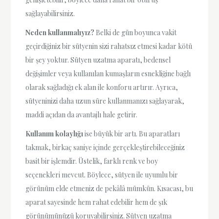
sağlayabilirsiniz.
Neden kullanmalıyız?
Belki de gün boyunca vakit
geçirdiğiniz bir sütyenin sizi rahatsız etmesi kadar kötü
bir şey yoktur. Sütyen uzatma aparatı, bedensel
değişimler veya kullanılan kumaşların esnekliğine bağlı
olarak sağladığı ek alan ile konforu artırır. Ayrıca,
sütyeninizi daha uzun süre kullanmanızı sağlayarak,
maddi açıdan da avantajlı hale getirir.
Kullanım kolaylığı
ise büyük bir artı. Bu aparatları
takmak, birkaç saniye içinde gerçekleştirebileceğiniz
basit bir işlemdir. Üstelik, farklı renk ve boy
seçenekleri mevcut. Böylece, sütyen ile uyumlu bir
görünüm elde etmeniz de pekâlâ mümkün. Kısacası, bu
aparat sayesinde hem rahat edebilir hem de şık
görünümünüzü koruyabilirsiniz. Sütyen uzatma