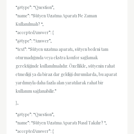
“@type”: “Question”,
“name”: “Sütyen Uzatma Aparatı Ne Zaman
Kullanılmalı? “,
“acceptedAnswer”: {
“@type”: “Answer”,
“text”: “Sütyen uzatma aparatı, sütyen bedeni tam
oturmadığında veya ekstra konfor sağlamak
gerektiğinde kullanılmalıdır. Özellikle, sütyenin rahat
etmediği ya da biraz dar geldiği durumlarda, bu aparat
yardımıyla daha fazla alan yaratılarak rahat bir
kullanım sağlanabilir.”
},
“@type”: “Question”,
“name”: “Sütyen Uzatma Aparatı Nasıl Takılır? “,
“acceptedAnswer”: {