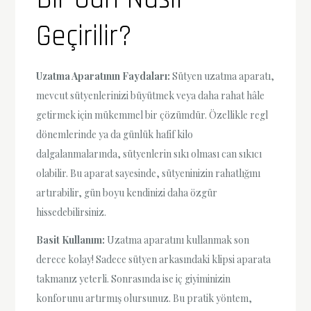
Geçirilir?
Uzatma Aparatının Faydaları:
Sütyen uzatma aparatı,
mevcut sütyenlerinizi büyütmek veya daha rahat hâle
getirmek için mükemmel bir çözümdür. Özellikle regl
dönemlerinde ya da günlük hafif kilo
dalgalanmalarında, sütyenlerin sıkı olması can sıkıcı
olabilir. Bu aparat sayesinde, sütyeninizin rahatlığını
artırabilir, gün boyu kendinizi daha özgür
hissedebilirsiniz.
Basit Kullanım:
Uzatma aparatını kullanmak son
derece kolay! Sadece sütyen arkasındaki klipsi aparata
takmanız yeterli. Sonrasında ise iç giyiminizin
konforunu artırmış olursunuz. Bu pratik yöntem,