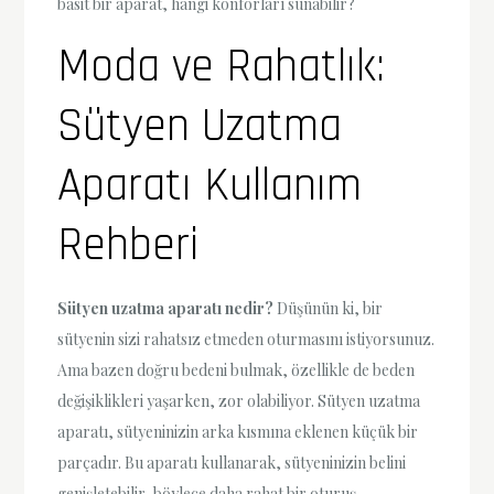
basit bir aparat, hangi konforları sunabilir?
Moda ve Rahatlık:
Sütyen Uzatma
Aparatı Kullanım
Rehberi
Sütyen uzatma aparatı nedir?
Düşünün ki, bir
sütyenin sizi rahatsız etmeden oturmasını istiyorsunuz.
Ama bazen doğru bedeni bulmak, özellikle de beden
değişiklikleri yaşarken, zor olabiliyor. Sütyen uzatma
aparatı, sütyeninizin arka kısmına eklenen küçük bir
parçadır. Bu aparatı kullanarak, sütyeninizin belini
genişletebilir, böylece daha rahat bir oturuş