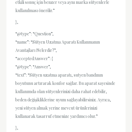
etkili sonuç için benzer veya aynı marka sütyenlerle
kullanılması önerilir.”
},
“@type”: “Question”,
“name”: “Sütyen Uzatma Aparatı Kullanmanın
Avantajları Nelerdir?”,
“acceptedAnswer”: {
“@type”: “Answer”,
“text”: “Sütyen uzatma aparatı, sutyen bandının
boyutunu artırarak konfor sağlar. Bu aparat sayesinde
kullanımda olan sütyenlerinizi daha rahat edebilir,
beden değişikliklerine uyum sağlayabilirsiniz. Ayrıca,
yeni sütyen almak yerine mevcut ürünlerinizi
kullanarak tasarruf etmenize yardımcı olur.”
},